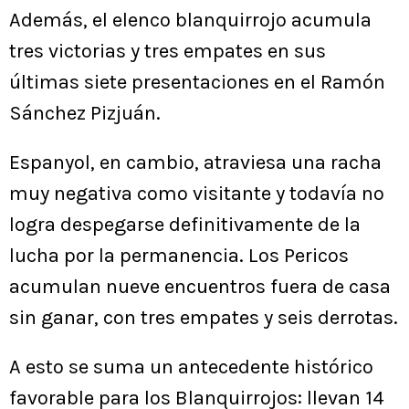
Además, el elenco blanquirrojo acumula
tres victorias y tres empates en sus
últimas siete presentaciones en el Ramón
Sánchez Pizjuán.
Espanyol, en cambio, atraviesa una racha
muy negativa como visitante y todavía no
logra despegarse definitivamente de la
lucha por la permanencia. Los Pericos
acumulan nueve encuentros fuera de casa
sin ganar, con tres empates y seis derrotas.
A esto se suma un antecedente histórico
favorable para los Blanquirrojos: llevan 14