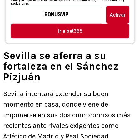
Sevilla se aferra a su
fortaleza en el Sánchez
Pizjuán
Sevilla intentará extender su buen
momento en casa, donde viene de
imponerse en sus dos compromisos más
recientes ante rivales exigentes como
Atlético de Madrid y Real Sociedad.