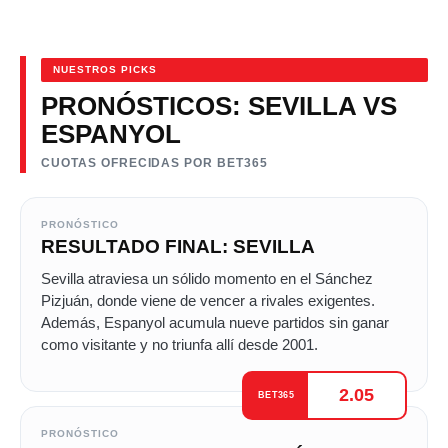
NUESTROS PICKS
PRONÓSTICOS: SEVILLA VS
ESPANYOL
CUOTAS OFRECIDAS POR BET365
PRONÓSTICO
RESULTADO FINAL: SEVILLA
Sevilla atraviesa un sólido momento en el Sánchez
Pizjuán, donde viene de vencer a rivales exigentes.
Además, Espanyol acumula nueve partidos sin ganar
como visitante y no triunfa allí desde 2001.
2.05
BET365
PRONÓSTICO