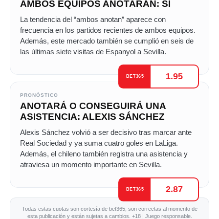
AMBOS EQUIPOS ANOTARÁN: SI
La tendencia del “ambos anotan” aparece con
frecuencia en los partidos recientes de ambos equipos.
Además, este mercado también se cumplió en seis de
las últimas siete visitas de Espanyol a Sevilla.
1.95
BET365
PRONÓSTICO
ANOTARÁ O CONSEGUIRÁ UNA
ASISTENCIA: ALEXIS SÁNCHEZ
Alexis Sánchez volvió a ser decisivo tras marcar ante
Real Sociedad y ya suma cuatro goles en LaLiga.
Además, el chileno también registra una asistencia y
atraviesa un momento importante en Sevilla.
2.87
BET365
Todas estas cuotas son cortesía de bet365, son correctas al momento de
esta publicación y están sujetas a cambios. +18 | Juego responsable.