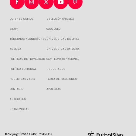
QUIENES SOMOS
SELECCIÓN CHILENA
STAFF
COLO COLO
TÉRMINOS Y CONDICIONES
UNIVERSIDAD DE CHILE
AGENDA
UNIVERSIDAD CATÓLICA
POLÍTICAS DE PRIVACIDAD
CAMPEONATO NACIONAL
POLÍTICA EDITORIAL
RESULTADOS
PUBLICIDAD / ADS
TABLA DE POSICIONES
CONTACTO
APUESTAS
AD CHOICES
ENTREVISTAS
© Copyright 2025 RedGol. Todos los