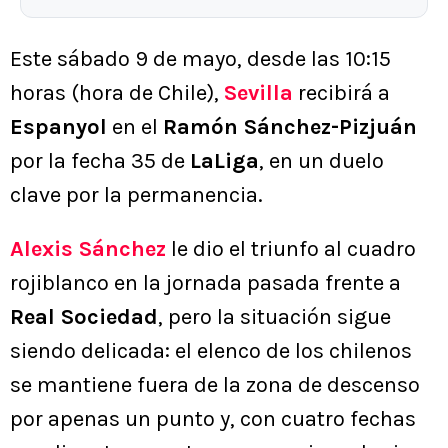
Este sábado 9 de mayo, desde las 10:15
horas (hora de Chile),
Sevilla
recibirá a
Espanyol
en el
Ramón Sánchez-Pizjuán
por la fecha 35 de
LaLiga
, en un duelo
clave por la permanencia.
Alexis Sánchez
le dio el triunfo al cuadro
rojiblanco en la jornada pasada frente a
Real Sociedad
, pero la situación sigue
siendo delicada: el elenco de los chilenos
se mantiene fuera de la zona de descenso
por apenas un punto y, con cuatro fechas