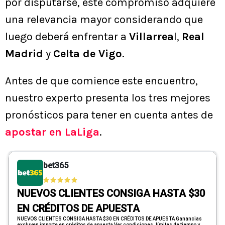
por disputarse, este compromiso adquiere
una relevancia mayor considerando que
luego deberá enfrentar a
Villarrea
l,
Real
Madrid
y
Celta de Vigo
.
Antes de que comience este encuentro,
nuestro experto presenta los tres mejores
pronósticos para tener en cuenta antes de
apostar en LaLiga
.