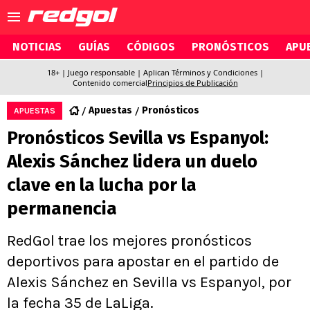
NOTICIAS
GUÍAS
CÓDIGOS
PRONÓSTICOS
APUE
18+ | Juego responsable | Aplican Términos y Condiciones |
Contenido comercial
Principios de Publicación
Apuestas
Pronósticos
APUESTAS
Pronósticos Sevilla vs Espanyol:
Alexis Sánchez lidera un duelo
clave en la lucha por la
permanencia
RedGol trae los mejores pronósticos
deportivos para apostar en el partido de
Alexis Sánchez en Sevilla vs Espanyol, por
la fecha 35 de LaLiga.