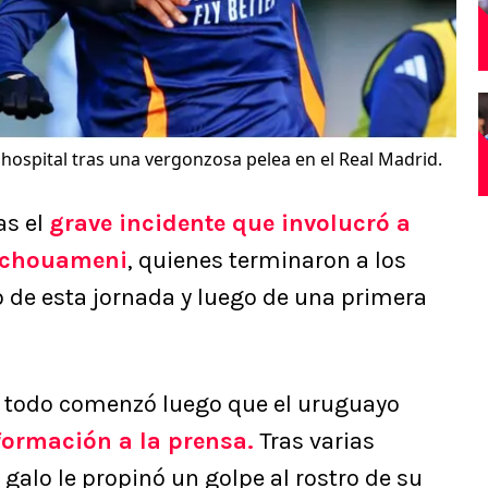
 hospital tras una vergonzosa pelea en el Real Madrid.
as el
grave incidente que involucró a
 Tchouameni
, quienes terminaron a los
o de esta jornada y luego de una primera
s todo comenzó luego que el uruguayo
nformación a la prensa.
Tras varias
 galo le propinó un golpe al rostro de su