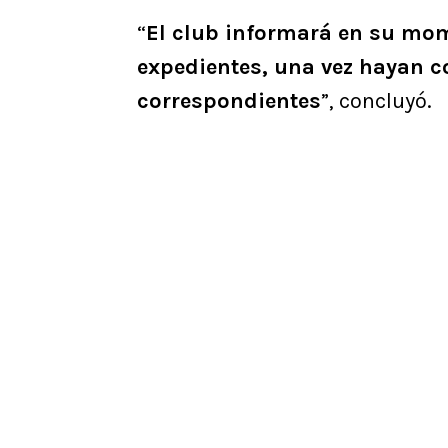
“
El club informará en su mo
expedientes, una vez hayan c
correspondientes
”, concluyó.