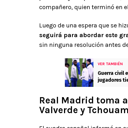
compañero, quien terminó en el 
Luego de una espera que se hizo
seguirá para abordar este gr
sin ninguna resolución antes d
VER TAMBIÉN
Guerra civil 
jugadores tie
Real Madrid toma ac
Valverde y Tchoua