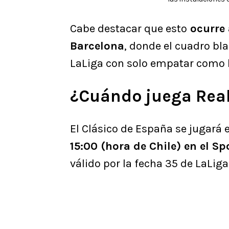
Cabe destacar que esto
ocurre 
Barcelona
, donde el cuadro b
LaLiga con solo empatar como l
¿Cuándo juega Real
El Clásico de España se jugará 
15:00 (hora de Chile) en el S
válido por la fecha 35 de LaLig