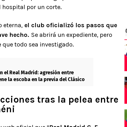
hospital por un corte.
 eterna,
el club oficializó los pasos que
ave hecho.
Se abrirá un expediente, pero
e que todo sea investigado.
en el Real Madrid: agresión entre
ne la escoba en la previa del Clásico
ciones tras la pelea entre
méni