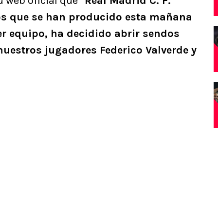
 web oficial que “
Real Madrid C. F.
os que se han producido esta mañana
er equipo, ha decidido abrir sendos
nuestros jugadores Federico Valverde y