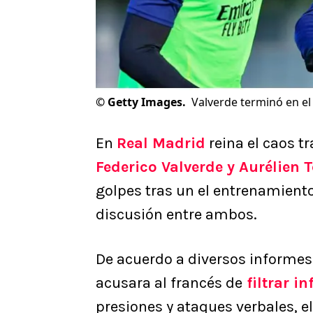
©
Getty Images.
Valverde terminó en el
En
Real Madrid
reina el caos tr
Federico Valverde y Aurélien
golpes tras un el entrenamient
discusión entre ambos.
De acuerdo a diversos informe
acusara al francés de
filtrar i
presiones y ataques verbales, el