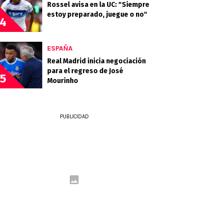
Rossel avisa en la UC: "Siempre
estoy preparado, juegue o no"
4
ESPAÑA
Real Madrid inicia negociación
para el regreso de José
5
Mourinho
PUBLICIDAD