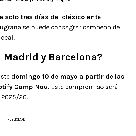
a solo tres días del clásico ante
laugrana se puede consagrar campeón de
ocal.
 Madrid y Barcelona?
este
domingo 10 de mayo a partir de las
potify Camp Nou
. Este compromiso será
a 2025/26.
PUBLICIDAD