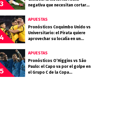
3
negativa que necesitan cortar
los Blues
APUESTAS
Pronósticos Coquimbo Unido vs
Universitario: el Pirata quiere
4
aprovechar su localía en un
grupo parejo
APUESTAS
Pronósticos O’Higgins vs São
Paulo: el Capo va por el golpe en
5
el Grupo C de la Copa
Sudamericana