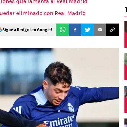
illones que lamenta el Real Madrid
 quedar eliminado con Real Madrid
Sigue a Redgol en Google!