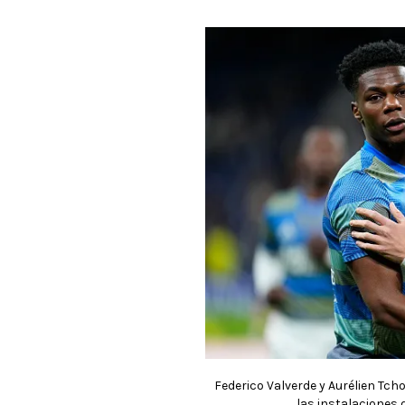
Federico Valverde y Aurélien Tc
las instalaciones d