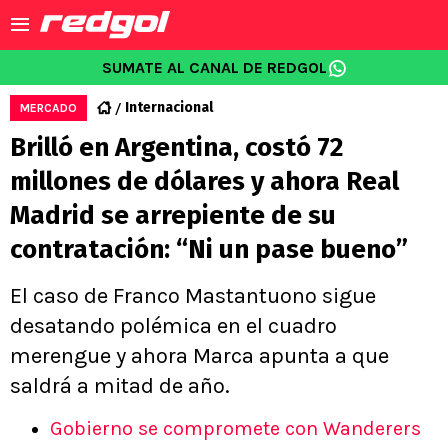
SUMATE AL CANAL DE REDGOL
Internacional
MERCADO
Brilló en Argentina, costó 72
millones de dólares y ahora Real
Madrid se arrepiente de su
contratación: “Ni un pase bueno”
El caso de Franco Mastantuono sigue
desatando polémica en el cuadro
merengue y ahora Marca apunta a que
saldrá a mitad de año.
Gobierno se compromete con Wanderers