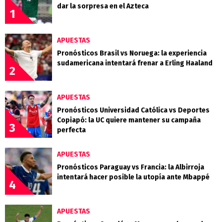
dar la sorpresa en el Azteca
1
APUESTAS
Pronósticos Brasil vs Noruega: la experiencia
sudamericana intentará frenar a Erling Haaland
2
APUESTAS
Pronósticos Universidad Católica vs Deportes
Copiapó: la UC quiere mantener su campaña
3
perfecta
APUESTAS
Pronósticos Paraguay vs Francia: la Albirroja
intentará hacer posible la utopía ante Mbappé
4
APUESTAS