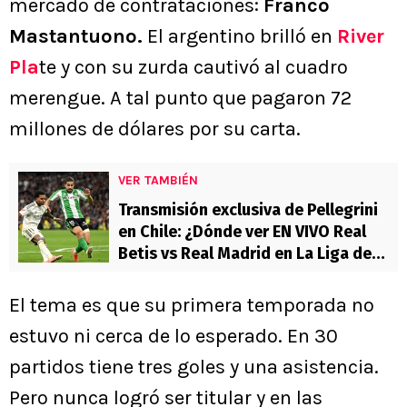
mercado de contrataciones:
Franco
Mastantuono.
El argentino brilló en
River
Pla
te y con su zurda cautivó al cuadro
merengue. A tal punto que pagaron 72
millones de dólares por su carta.
VER TAMBIÉN
Transmisión exclusiva de Pellegrini
en Chile: ¿Dónde ver EN VIVO Real
Betis vs Real Madrid en La Liga de
España?
El tema es que su primera temporada no
estuvo ni cerca de lo esperado. En 30
partidos tiene tres goles y una asistencia.
Pero nunca logró ser titular y en las