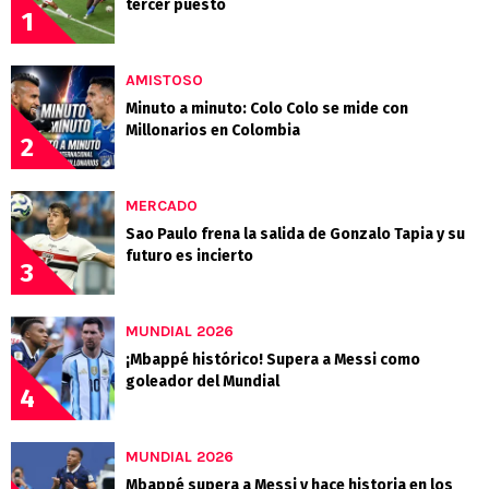
tercer puesto
1
AMISTOSO
Minuto a minuto: Colo Colo se mide con
Millonarios en Colombia
2
MERCADO
Sao Paulo frena la salida de Gonzalo Tapia y su
futuro es incierto
3
MUNDIAL 2026
¡Mbappé histórico! Supera a Messi como
goleador del Mundial
4
MUNDIAL 2026
Mbappé supera a Messi y hace historia en los