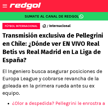
SUMATE AL CANAL DE REDGOL
Internacional
FÚTBOL INTERNACIONAL
Transmisión exclusiva de Pellegrini
en Chile: ¿Dónde ver EN VIVO Real
Betis vs Real Madrid en La Liga de
España?
El Ingeniero busca asegurar posiciones de
Europa League y cobrarse revancha de la
goleada en la primera rueda ante su ex
equipo.
¿Olor a despedida? Pellegrini le enrostra a