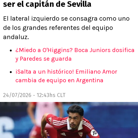
ser el capitán de Sevilla
El lateral izquierdo se consagra como uno
de los grandes referentes del equipo
andaluz.
¿Miedo a O'Higgins? Boca Juniors dosifica
y Paredes se guarda
¡Salta a un histórico! Emiliano Amor
cambia de equipo en Argentina
24/07/2026 - 12:43hs CLT