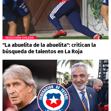
SELECCIÓN CHILENA
"La abuelita de la abuelita": critican la
búsqueda de talentos en La Roja