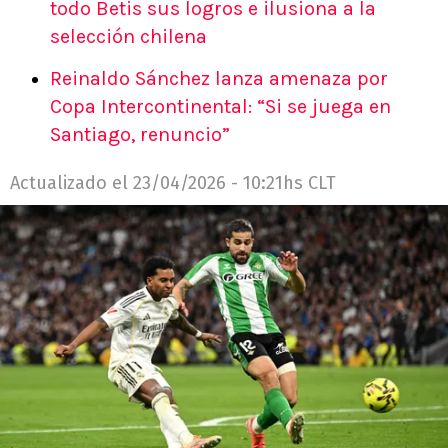
todo Betis sus logros e ilusiona a la
selección chilena
Reinaldo Sánchez lanza amenaza por
Copa Intercontinental: “Si se juega en
Santiago, renuncio”
Actualizado el
23/04/2026 - 10:21hs CLT