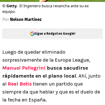
©
Getty.
El Ingeniero busca revancha ante su ex
equipo.
Por
Nelson Martinez
Sigue a Redgol en Google!
Luego de quedar eliminado
sorpresivamente de la Europa League,
Manuel Pellegrini
busca sacudirse
rápidamente en el plano local
. Ahí, junto
al
Real Betis
tienen un partido que
siempre da que hablar y que es el duelo de
la fecha en España.