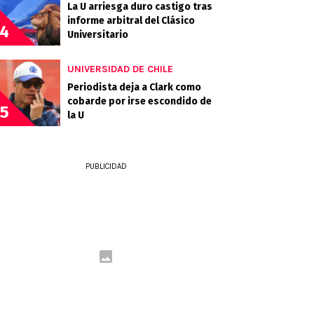
La U arriesga duro castigo tras
informe arbitral del Clásico
4
Universitario
UNIVERSIDAD DE CHILE
Periodista deja a Clark como
cobarde por irse escondido de
5
la U
PUBLICIDAD