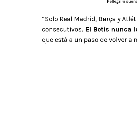
Pellegrini suen
“Solo Real Madrid, Barça y Atlé
consecutivos
. El Betis nunca 
que está a un paso de volver a 