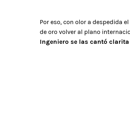
Por eso, con olor a despedida el
de oro volver al plano internaci
Ingeniero se las cantó clarit