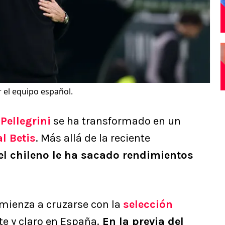
r el equipo español.
Pellegrini
se ha transformado en un
l Betis
. Más allá de la reciente
el chileno le ha sacado rendimientos
mienza a cruzarse con la
selección
rte y claro en España.
En la previa del