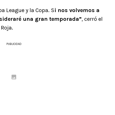
pa League y la Copa. S
i nos volvemos a
nsideraré una gran temporada”
, cerró el
 Roja.
PUBLICIDAD