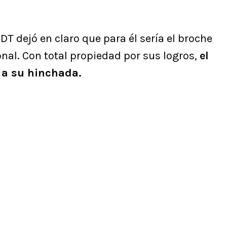
 DT dejó en claro que para él sería el broche
onal. Con total propiedad por sus logros,
el
a a su hinchada.