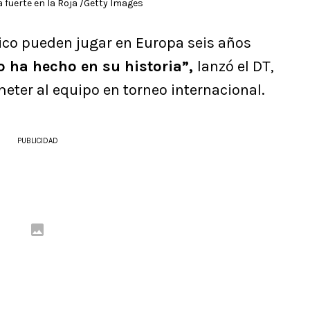
a fuerte en la Roja /Getty Images
tico pueden jugar en Europa seis años
lo ha hecho en su historia”,
lanzó el DT,
meter al equipo en torneo internacional.
PUBLICIDAD