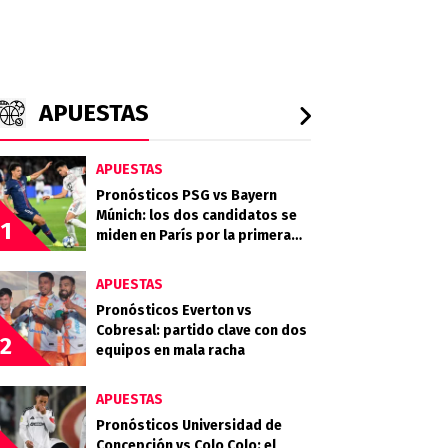
APUESTAS
APUESTAS
Pronósticos PSG vs Bayern
Múnich: los dos candidatos se
1
miden en París por la primera
semifinal
APUESTAS
Pronósticos Everton vs
Cobresal: partido clave con dos
2
equipos en mala racha
APUESTAS
Pronósticos Universidad de
Concepción vs Colo Colo: el