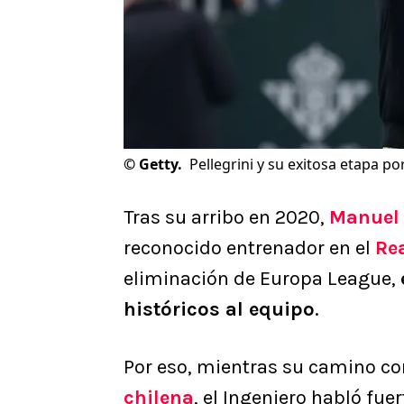
©
Getty.
Pellegrini y su exitosa etapa po
Tras su arribo en 2020,
Manuel 
reconocido entrenador en el
Rea
eliminación de Europa League,
históricos al equipo
.
Por eso, mientras su camino co
chilena
, el Ingeniero habló fue