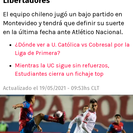
Libertadores
El equipo chileno jugó un bajo partido en
Montevideo y tendrá que definir su suerte
en la última fecha ante Atlético Nacional.
¿Dónde ver a U. Católica vs Cobresal por la
Liga de Primera?
Mientras la UC sigue sin refuerzos,
Estudiantes cierra un fichaje top
Actualizado el
19/05/2021 - 09:53hs CLT