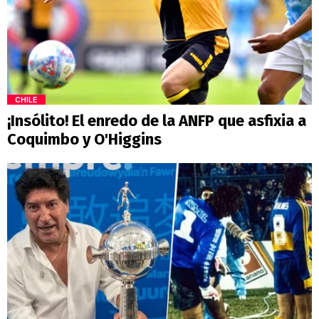
CHILE
¡Insólito! El enredo de la ANFP que asfixia a
Coquimbo y O'Higgins