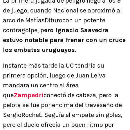
La primera jugada de peligro llegó a los 9’
de juego, cuando Nacional se aproximó al
arco de MatíasDiturocon un potente
contragolpe, p
ero Ignacio Saavedra
estuvo notable para frenar con un cruce
los embates uruguayos.
Instante más tarde la UC tendría su
primera opción, luego de Juan Leiva
mandara un centro al área
que
Zampedri
conectó de cabeza, pero la
pelota se fue por encima del travesaño de
SergioRochet. Seguía el empate sin goles,
pero el duelo ofrecía un buen ritmo por