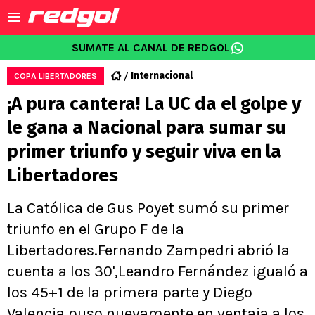
SUMATE AL CANAL DE REDGOL
Internacional
COPA LIBERTADORES
¡A pura cantera! La UC da el golpe y
le gana a Nacional para sumar su
primer triunfo y seguir viva en la
Libertadores
La Católica de Gus Poyet sumó su primer
triunfo en el Grupo F de la
Libertadores.Fernando Zampedri abrió la
cuenta a los 30',Leandro Fernández igualó a
los 45+1 de la primera parte y Diego
Valencia puso nuevamente en ventaja a los