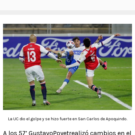
La UC dio el golpe y se hizo fuerte en San Carlos de Apoquindo.
A los 57’ GustavoPoyetrealizó cambios en el