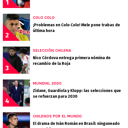
1
COLO COLO
¡Problemas en Colo Colo! Mele pone trabas de
última hora
2
SELECCIÓN CHILENA
Nico Córdova entrega primera nómina de
recambio de la Roja
3
MUNDIAL 2030
Zidane, Guardiola y Klopp: las selecciones que
se refuerzan para 2030
4
CHILENOS POR EL MUNDO
El drama de Iván Román en Brasil: ninguneado