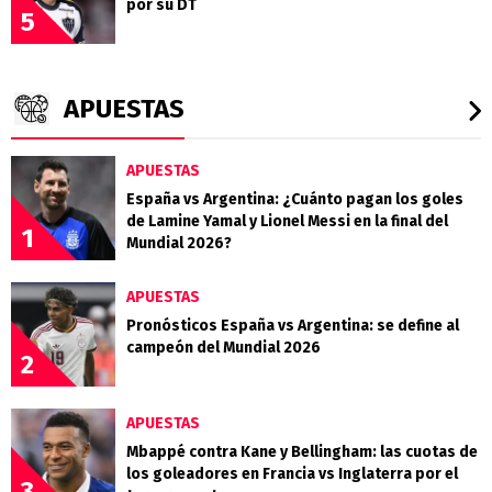
por su DT
5
APUESTAS
APUESTAS
España vs Argentina: ¿Cuánto pagan los goles
de Lamine Yamal y Lionel Messi en la final del
1
Mundial 2026?
APUESTAS
Pronósticos España vs Argentina: se define al
campeón del Mundial 2026
2
APUESTAS
Mbappé contra Kane y Bellingham: las cuotas de
los goleadores en Francia vs Inglaterra por el
3