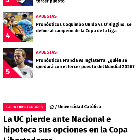
tercer puesto
APUESTAS
Pronósticos Coquimbo Unido vs O’Higgins: se
define al campeón de la Copa de la Liga
4
APUESTAS
Pronósticos Francia vs Inglaterra: ¿quién se
quedará con el tercer puesto del Mundial 2026?
5
Universidad Católica
COPA LIBERTADORES
La UC pierde ante Nacional e
hipoteca sus opciones en la Copa