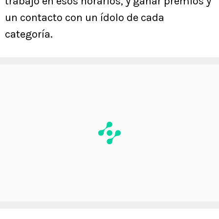
trabajo en esos horarios, y ganar premios y
un contacto con un ídolo de cada
categoría.