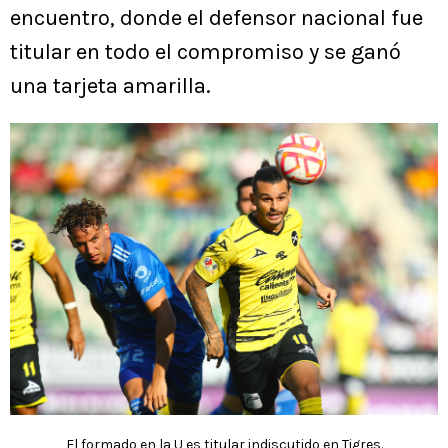
encuentro, donde el defensor nacional fue
titular en todo el compromiso y se ganó
una tarjeta amarilla.
El formado en la U es titular indiscutido en Tigres.