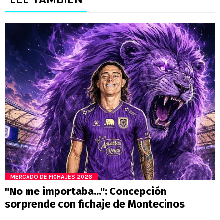
MERCADO DE FICHAJES 2026
"No me importaba...": Concepción
sorprende con fichaje de Montecinos