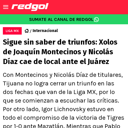
SUMATE AL CANAL DE REDGOL
Internacional
LIGA MX
Sigue sin saber de triunfos: Xolos
de Joaquín Montecinos y Nicolás
Díaz cae de local ante el Juárez
Con Montecinos y Nicolás Díaz de titulares,
Tijuana no logra cerrar un triunfo en las
dos fechas que van de la Liga MX, por lo
que se comienzan a escuchar las críticas.
Por otro lado, Igor Lichnovsky estuvo en
todo el compromiso de la victoria de Tigres
por 1-0 ante Mazatlán. Mientras que Pablo