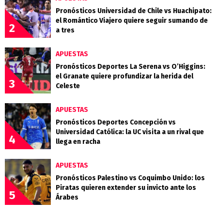
Pronósticos Universidad de Chile vs Huachipato:
el Romántico Viajero quiere seguir sumando de
2
a tres
APUESTAS
Pronósticos Deportes La Serena vs O’Higgins:
el Granate quiere profundizar la herida del
3
Celeste
APUESTAS
Pronósticos Deportes Concepción vs
Universidad Católica: la UC visita a un rival que
4
llega en racha
APUESTAS
Pronósticos Palestino vs Coquimbo Unido: los
Piratas quieren extender su invicto ante los
5
Árabes