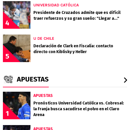
UNIVERSIDAD CATÓLICA
Presidente de Cruzados admite que es difícil
traer refuerzos y su gran sueño: "Llegar a..."
4
U DE CHILE
Declaración de Clark en Fiscalía: contacto
directo con Kiblisky y Heller
5
APUESTAS
APUESTAS
Pronósticos Universidad Católica vs. Cobresal:
la Franja busca sacudirse el polvo en el Claro
1
Arena
APUESTAS