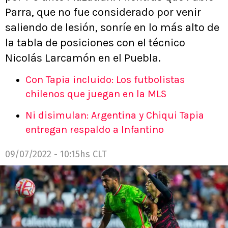
Parra, que no fue considerado por venir
saliendo de lesión, sonríe en lo más alto de
la tabla de posiciones con el técnico
Nicolás Larcamón en el Puebla.
Con Tapia incluido: Los futbolistas
chilenos que juegan en la MLS
Ni disimulan: Argentina y Chiqui Tapia
entregan respaldo a Infantino
09/07/2022 - 10:15hs CLT