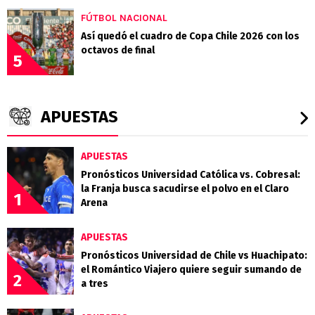
FÚTBOL NACIONAL
Así quedó el cuadro de Copa Chile 2026 con los
octavos de final
5
APUESTAS
APUESTAS
Pronósticos Universidad Católica vs. Cobresal:
la Franja busca sacudirse el polvo en el Claro
1
Arena
APUESTAS
Pronósticos Universidad de Chile vs Huachipato:
el Romántico Viajero quiere seguir sumando de
2
a tres