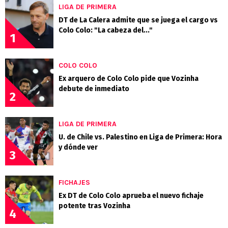
LIGA DE PRIMERA
DT de La Calera admite que se juega el cargo vs
Colo Colo: "La cabeza del..."
1
COLO COLO
Ex arquero de Colo Colo pide que Vozinha
debute de inmediato
2
LIGA DE PRIMERA
U. de Chile vs. Palestino en Liga de Primera: Hora
y dónde ver
3
FICHAJES
Ex DT de Colo Colo aprueba el nuevo fichaje
potente tras Vozinha
4