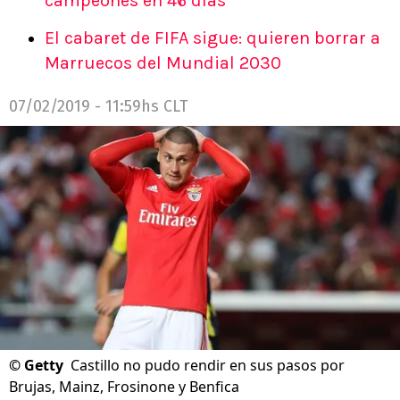
campeones en 46 días
El cabaret de FIFA sigue: quieren borrar a
Marruecos del Mundial 2030
07/02/2019 - 11:59hs CLT
©
Getty
Castillo no pudo rendir en sus pasos por
Brujas, Mainz, Frosinone y Benfica