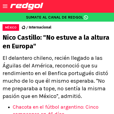
SUMATE AL CANAL DE REDGOL
Internacional
MÉXICO
Nico Castillo: "No estuve a la altura
en Europa"
El delantero chileno, recién llegado a las
Águilas del América, reconoció que su
rendimiento en el Benfica portugués distó
mucho de lo que él mismo esperaba. "No
me preparaba a tope, no sentía la misma
pasión que en México", admitió.
Chacota en el fútbol argentino: Cinco