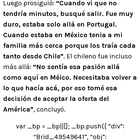
Luego prosiguió:
“Cuando vi que no
tendría minutos, busqué salir. Fue muy
duro, estaba solo allá en Portugal.
Cuando estaba en México tenia a mi
familia más cerca porque los traía cada
tanto desde Chile”
. El chileno fue incluso
más allá:
“No sentía esa pasión allá
como aquí en Méico. Necesitaba volver a
lo que hacía acá, por eso tomé esa
decisión de aceptar la oferta del
América”
, concluyó.
var _bp = _bp||[]; _bp.push({ “div”:
“Brid_49549641”, “obj”: