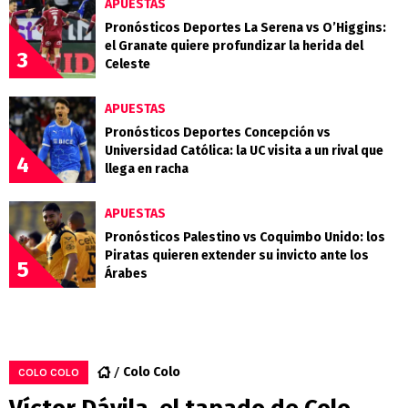
APUESTAS
Pronósticos Deportes La Serena vs O’Higgins:
el Granate quiere profundizar la herida del
3
Celeste
APUESTAS
Pronósticos Deportes Concepción vs
Universidad Católica: la UC visita a un rival que
4
llega en racha
APUESTAS
Pronósticos Palestino vs Coquimbo Unido: los
Piratas quieren extender su invicto ante los
5
Árabes
Colo Colo
COLO COLO