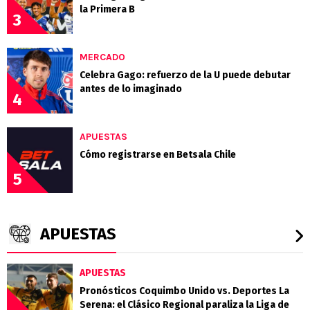
la Primera B
3
MERCADO
Celebra Gago: refuerzo de la U puede debutar
antes de lo imaginado
4
APUESTAS
Cómo registrarse en Betsala Chile
5
APUESTAS
APUESTAS
Pronósticos Coquimbo Unido vs. Deportes La
Serena: el Clásico Regional paraliza la Liga de