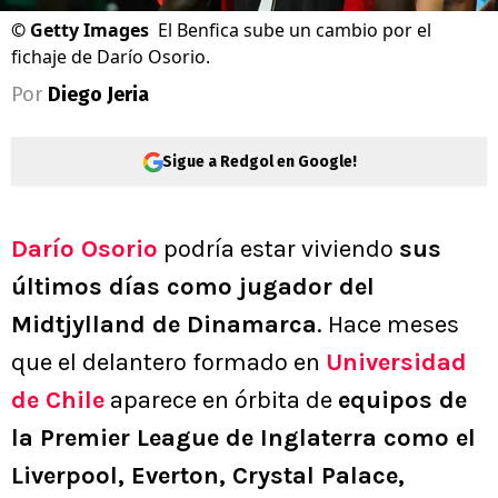
©
Getty Images
El Benfica sube un cambio por el
fichaje de Darío Osorio.
Por
Diego Jeria
Sigue a Redgol en Google!
Darío Osorio
podría estar viviendo
sus
últimos días como jugador del
Midtjylland de Dinamarca
. Hace meses
que el delantero formado en
Universidad
de Chile
aparece en órbita de
equipos de
la Premier League de Inglaterra como el
Liverpool, Everton, Crystal Palace,