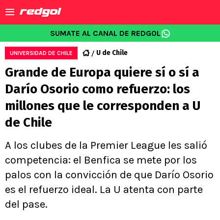
SUMATE AL CANAL DE REDGOL
U de Chile
UNIVERSIDAD DE CHILE
Grande de Europa quiere sí o sí a
Darío Osorio como refuerzo: los
millones que le corresponden a U
de Chile
A los clubes de la Premier League les salió
competencia: el Benfica se mete por los
palos con la convicción de que Darío Osorio
es el refuerzo ideal. La U atenta con parte
del pase.