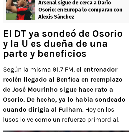
Arsenal sigue de cerca a Darío
Osorio: en Europa lo comparan con
Alexis Sánchez
El DT ya sondeó de Osorio
y la U es dueña de una
parte y beneficios
Según la misma 91.7 FM,
el entrenador
recién llegado al Benfica en reemplazo
de José Mourinho sigue hace rato a
Osorio. De hecho, ya lo había sondeado
cuando dirigía al Fulham
. Hoy en los
lusos lo ve como un refuerzo primordial.