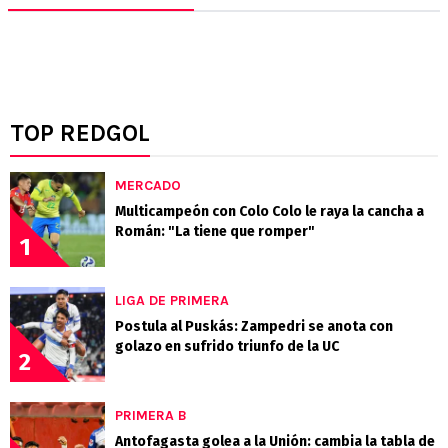
TOP REDGOL
MERCADO
Multicampeón con Colo Colo le raya la cancha a
Román: "La tiene que romper"
1
LIGA DE PRIMERA
Postula al Puskás: Zampedri se anota con
golazo en sufrido triunfo de la UC
2
PRIMERA B
Antofagasta golea a la Unión: cambia la tabla de