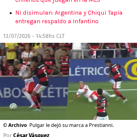
Ni disimulan: Argentina y Chiqui Tapia
entregan respaldo a Infantino
13/07/2026 - 14:58hs CLT
©
Archivo
Pulgar le dejó su marca a Prestianni.
Por
César Vásquez