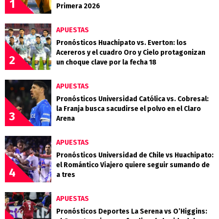
1
Primera 2026
APUESTAS
Pronósticos Huachipato vs. Everton: los
Acereros y el cuadro Oro y Cielo protagonizan
2
un choque clave por la fecha 18
APUESTAS
Pronósticos Universidad Católica vs. Cobresal:
la Franja busca sacudirse el polvo en el Claro
3
Arena
APUESTAS
Pronósticos Universidad de Chile vs Huachipato:
el Romántico Viajero quiere seguir sumando de
4
a tres
APUESTAS
Pronósticos Deportes La Serena vs O’Higgins: