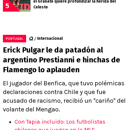
el Granate quiere profundizar la herida del
5
Celeste
Internacional
PORTUGAL
Erick Pulgar le da patadón al
argentino Prestianni e hinchas de
Flamengo lo aplauden
El jugador del Benfica, que tuvo polémicas
declaraciones contra Chile y que fue
acusado de racismo, recibió un "cariño" del
volante del Mengao.
Con Tapia incluido: Los futbolistas
chilenos que juegan en la MLS