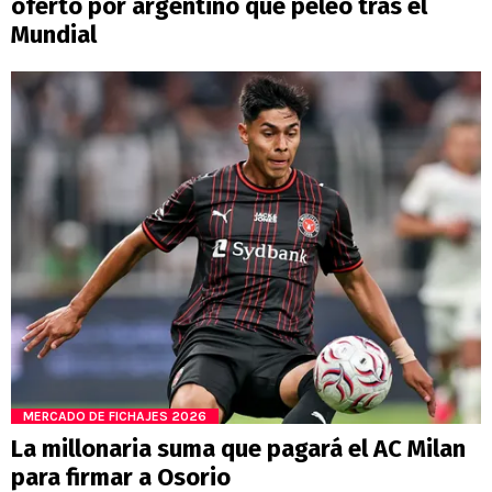
ofertó por argentino que peleó tras el
Mundial
MERCADO DE FICHAJES 2026
La millonaria suma que pagará el AC Milan
para firmar a Osorio