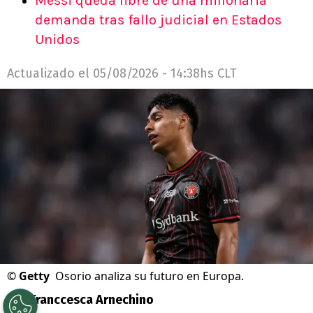
Messi queda libre de una millonaria
demanda tras fallo judicial en Estados
Unidos
Actualizado el
05/08/2026 - 14:38hs CLT
©
Getty
Osorio analiza su futuro en Europa.
Por
Franccesca Arnechino