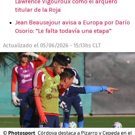
Lawrence Vigouroux como el arquero
titular de la Roja
Jean Beausejour avisa a Europa por Darío
Osorio: “Le falta todavía una etapa”
Actualizado el
05/06/2026 - 15:13hs CLT
©
Photosport
Córdova destaca a Pizarro y Cepeda en el