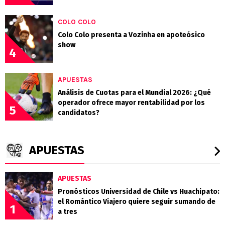
COLO COLO
Colo Colo presenta a Vozinha en apoteósico
show
4
APUESTAS
Análisis de Cuotas para el Mundial 2026: ¿Qué
operador ofrece mayor rentabilidad por los
5
candidatos?
APUESTAS
APUESTAS
Pronósticos Universidad de Chile vs Huachipato:
el Romántico Viajero quiere seguir sumando de
1
a tres