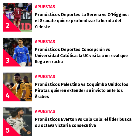
APUESTAS
Pronósticos Deportes La Serena vs O’Higgins:
el Granate quiere profundizar la herida del
2
Celeste
APUESTAS
Pronósticos Deportes Concepción vs
Universidad Católica: la UC visita a un rival que
3
llega en racha
APUESTAS
Pronósticos Palestino vs Coquimbo Unido: los
Piratas quieren extender su invicto ante los
4
Árabes
APUESTAS
Pronósticos Everton vs Colo Colo: el líder busca
su octava victoria consecutiva
5