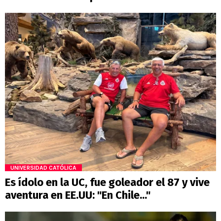
UNIVERSIDAD CATÓLICA
Es ídolo en la UC, fue goleador el 87 y vive
aventura en EE.UU: "En Chile..."