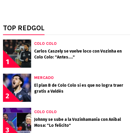
TOP REDGOL
COLO COLO
Carlos Caszely se vuelve loco con Vozinha en
Colo Colo: "Antes...."
1
MERCADO
El plan B de Colo Colo si es que no logra traer
gratis a Valdés
2
COLO COLO
Johnny se sube a la Vozinhamanía con Aníbal
Mosa: "Lo felicito"
3