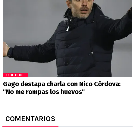
U DE CHILE
Gago destapa charla con Nico Córdova:
"No me rompas los huevos"
COMENTARIOS