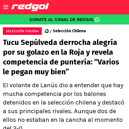
SUMATE AL CANAL DE REDGOL
Selección Chilena
SELECCIÓN CHILENA
Tucu Sepúlveda derrocha alegría
por su golazo en la Roja y revela
competencia de puntería: “Varios
le pegan muy bien”
El volante de Lanús dio a entender que hay
mucha competencia por los balones
detenidos en la selección chilena y destacó
a sus principales rivales. Aunque dos de
ellos no estaban en la cancha al momento
del 2-0.