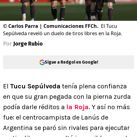
©
Carlos Parra | Comunicaciones FFCh.
El Tucu
Sepúlveda reveló un duelo de tiros libres en la Roja.
Por
Jorge Rubio
Sigue a Redgol en Google!
El
Tucu Sepúlveda
tenía plena confianza
en que su gran pegada con la pierna zurda
podía darle réditos a
la Roja
. Y así no más
fue: el centrocampista de Lanús de
Argentina se paró sin rivales para ejecutar