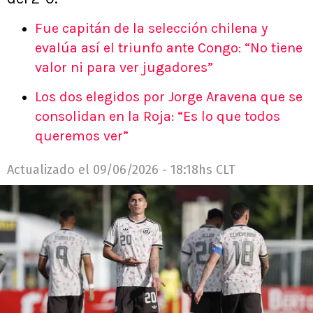
Fue capitán de la selección chilena y
evalúa así el triunfo ante Congo: “No tiene
valor ni para ver jugadores”
Los dos elegidos por Jorge Aravena que se
consolidan en la Roja: “Es lo que todos
queremos ver”
Actualizado el
09/06/2026 - 18:18hs CLT