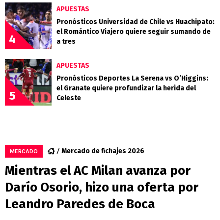
APUESTAS
Pronósticos Universidad de Chile vs Huachipato:
el Romántico Viajero quiere seguir sumando de
4
a tres
APUESTAS
Pronósticos Deportes La Serena vs O’Higgins:
el Granate quiere profundizar la herida del
5
Celeste
Mercado de fichajes 2026
MERCADO
Mientras el AC Milan avanza por
Darío Osorio, hizo una oferta por
Leandro Paredes de Boca