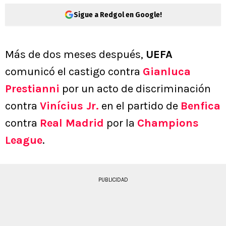
Sigue a Redgol en Google!
Más de dos meses después,
UEFA
comunicó el castigo contra
Gianluca
Prestianni
por un acto de discriminación
contra
Vinícius Jr.
en el partido de
Benfica
contra
Real Madrid
por la
Champions
League
.
PUBLICIDAD