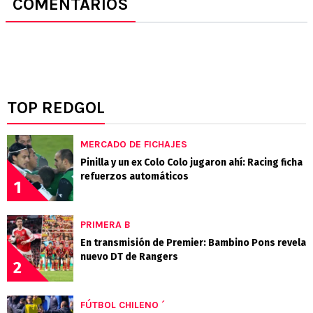
COMENTARIOS
TOP REDGOL
MERCADO DE FICHAJES
Pinilla y un ex Colo Colo jugaron ahí: Racing ficha
refuerzos automáticos
1
PRIMERA B
En transmisión de Premier: Bambino Pons revela
nuevo DT de Rangers
2
FÚTBOL CHILENO ´