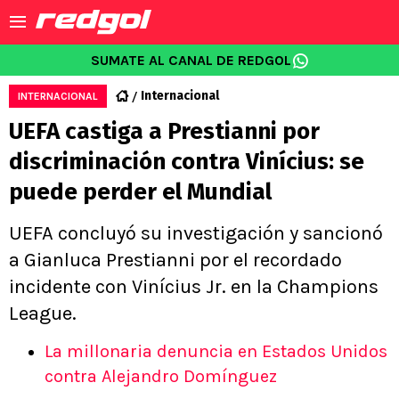
SUMATE AL CANAL DE REDGOL
Internacional
INTERNACIONAL
UEFA castiga a Prestianni por
discriminación contra Vinícius: se
puede perder el Mundial
UEFA concluyó su investigación y sancionó
a Gianluca Prestianni por el recordado
incidente con Vinícius Jr. en la Champions
League.
La millonaria denuncia en Estados Unidos
contra Alejandro Domínguez