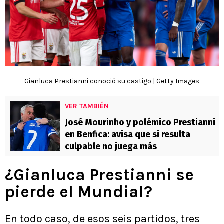
Gianluca Prestianni conoció su castigo | Getty Images
VER TAMBIÉN
José Mourinho y polémico Prestianni
en Benfica: avisa que si resulta
culpable no juega más
¿Gianluca Prestianni se
pierde el Mundial?
En todo caso, de esos seis partidos, tres