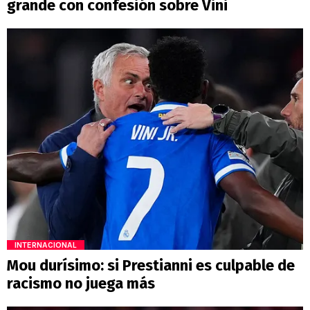
grande con confesión sobre Vini
INTERNACIONAL
Mou durísimo: si Prestianni es culpable de
racismo no juega más