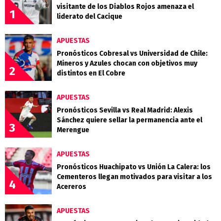
visitante de los Diablos Rojos amenaza el
1
liderato del Cacique
APUESTAS
Pronósticos Cobresal vs Universidad de Chile:
Mineros y Azules chocan con objetivos muy
2
distintos en El Cobre
APUESTAS
Pronósticos Sevilla vs Real Madrid: Alexis
Sánchez quiere sellar la permanencia ante el
3
Merengue
APUESTAS
Pronósticos Huachipato vs Unión La Calera: los
Cementeros llegan motivados para visitar a los
4
Acereros
APUESTAS