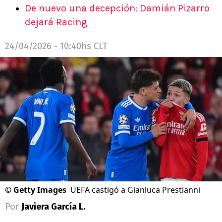
De nuevo una decepción: Damián Pizarro
dejará Racing
24/04/2026 - 10:40hs CLT
©
Getty Images
UEFA castigó a Gianluca Prestianni
Por
Javiera García L.