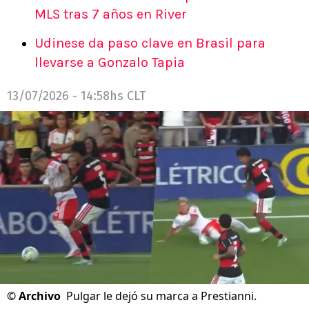
MLS tras 7 años en River
Udinese da paso clave en Brasil para
llevarse a Gonzalo Tapia
13/07/2026 - 14:58hs CLT
©
Archivo
Pulgar le dejó su marca a Prestianni.