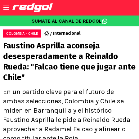
SUMATE AL CANAL DE REDGOL
Internacional
COLOMBIA - CHILE
Faustino Asprilla aconseja
desesperadamente a Reinaldo
Rueda: "Falcao tiene que jugar ante
Chile"
En un partido clave para el futuro de
ambas selecciones, Colombia y Chile se
miden en Barranquilla y el histórico
Faustino Asprilla le pide a Reinaldo Rueda
aprovechar a Radamel Falcao y alinearlo
como titular ante la Roja.