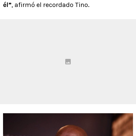
él”
, afirmó el recordado Tino.