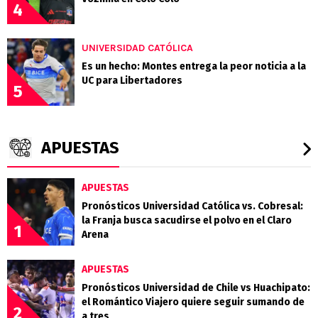
4
UNIVERSIDAD CATÓLICA
Es un hecho: Montes entrega la peor noticia a la
UC para Libertadores
5
APUESTAS
APUESTAS
Pronósticos Universidad Católica vs. Cobresal:
la Franja busca sacudirse el polvo en el Claro
1
Arena
APUESTAS
Pronósticos Universidad de Chile vs Huachipato:
el Romántico Viajero quiere seguir sumando de
2
a tres