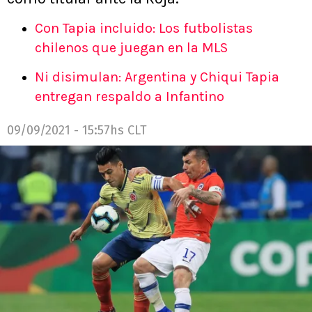
Con Tapia incluido: Los futbolistas
chilenos que juegan en la MLS
Ni disimulan: Argentina y Chiqui Tapia
entregan respaldo a Infantino
09/09/2021 - 15:57hs CLT