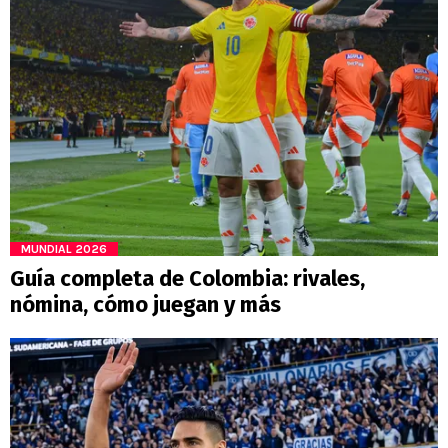
MUNDIAL 2026
Guía completa de Colombia: rivales,
nómina, cómo juegan y más