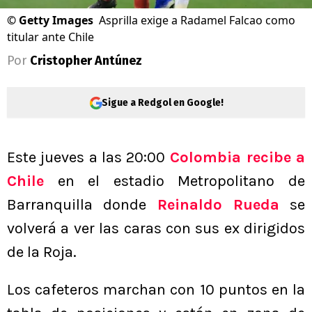
©
Getty Images
Asprilla exige a Radamel Falcao como
titular ante Chile
Por
Cristopher Antúnez
Sigue a Redgol en Google!
Este jueves a las 20:00
Colombia recibe a
Chile
en el estadio Metropolitano de
Barranquilla donde
Reinaldo Rueda
se
volverá a ver las caras con sus ex dirigidos
de la Roja.
Los cafeteros marchan con 10 puntos en la