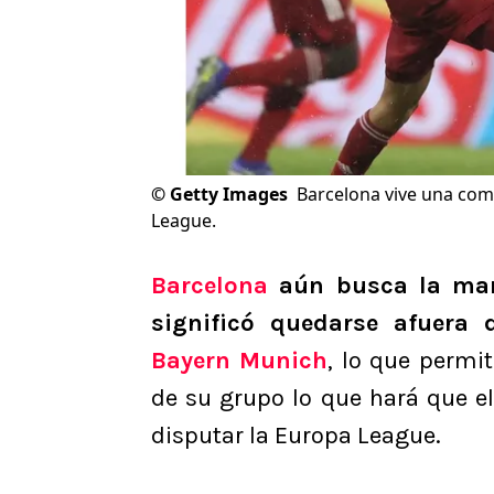
©
Getty Images
Barcelona vive una co
League.
Barcelona
aún busca la mane
significó quedarse afuera
Bayern Munich
, lo que permi
de su grupo lo que hará que e
disputar la Europa League.