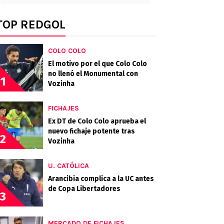
TOP REDGOL
COLO COLO
El motivo por el que Colo Colo
no llenó el Monumental con
1
Vozinha
FICHAJES
Ex DT de Colo Colo aprueba el
nuevo fichaje potente tras
2
Vozinha
U. CATÓLICA
Arancibia complica a la UC antes
de Copa Libertadores
3
MERCADO DE FICHAJES