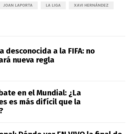
JOAN LAPORTA
LA LIGA
XAVI HERNÁNDEZ
a desconocida a la FIFA: no
rá nueva regla
bate en el Mundial: ¿La
s es más difícil que la
?