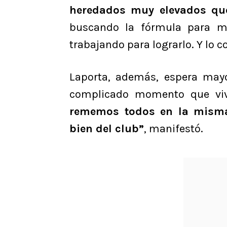
heredados muy elevados qu
buscando la fórmula para me
trabajando para lograrlo. Y lo 
Laporta, además, espera mayo
complicado momento que vi
rememos todos en la misma
bien del club”
, manifestó.