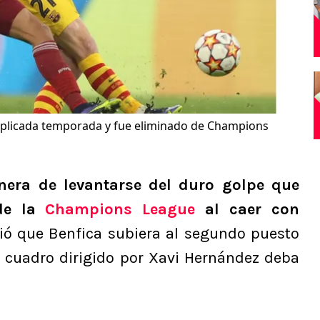
mplicada temporada y fue eliminado de Champions
ra de levantarse del duro golpe que
 de la
Champions League
al caer con
tió que Benfica subiera al segundo puesto
l cuadro dirigido por Xavi Hernández deba