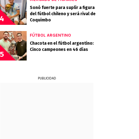
Sonó fuerte para suplir a figura
del fútbol chileno y será rival de
4
Coquimbo
FÚTBOL ARGENTINO
Chacota en el fútbol argentino:
Cinco campeones en 46 días
5
PUBLICIDAD