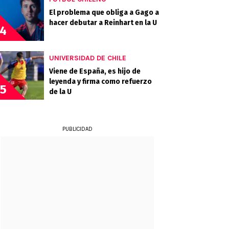
El problema que obliga a Gago a
hacer debutar a Reinhart en la U
4
UNIVERSIDAD DE CHILE
Viene de España, es hijo de
leyenda y firma como refuerzo
5
de la U
PUBLICIDAD