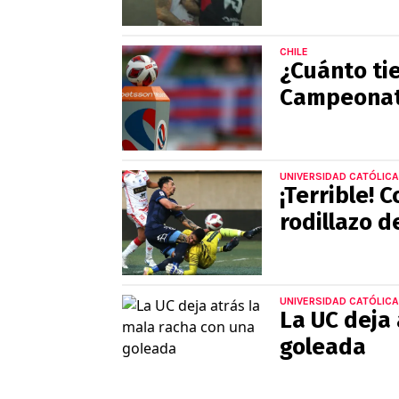
CHILE
¿Cuánto ti
Campeonat
UNIVERSIDAD CATÓLICA
¡Terrible! 
rodillazo 
UNIVERSIDAD CATÓLICA
La UC deja 
goleada