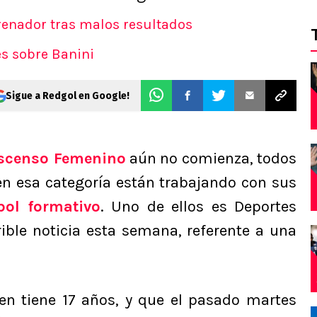
renador tras malos resultados
es sobre Banini
Sigue a Redgol en Google!
scenso Femenino
aún no comienza, todos
en esa categoría están trabajando con sus
bol formativo
. Uno de ellos es Deportes
rible noticia esta semana, referente a una
ien tiene 17 años, y que el pasado martes