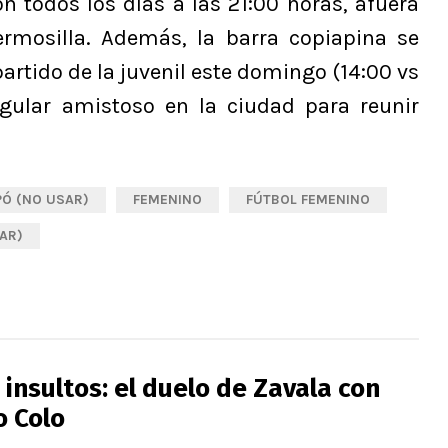
n todos los días a las 21:00 horas, afuera
ermosilla. Además, la barra copiapina se
partido de la juvenil este domingo (14:00 vs
gular amistoso en la ciudad para reunir
PÓ (NO USAR)
FEMENINO
FÚTBOL FEMENINO
AR)
insultos: el duelo de Zavala con
o Colo