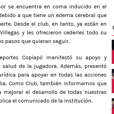
nor se encuentra en coma inducido en el
 debido a que tiene un edema cerebral que
erte. Desde el club, en tanto, ya están en
Villegas y les ofrecieron cederles todo su
os pasos que quieran seguir.
Deportes Copiapó manifestó su apoyo y
e salud de la jugadora. Además, presentó
urídica para apoyar en todas las acciones
milia. Como Club, también informamos que
 mejorar el desarrollo de todas nuestras
plica el comunicado de la institución.