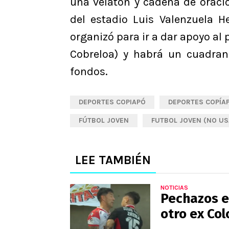
una velatón y cadena de oració
del estadio Luis Valenzuela H
organizó para ir a dar apoyo al 
Cobreloa) y habrá un cuadran
fondos.
DEPORTES COPIAPÓ
DEPORTES COPÍA
FÚTBOL JOVEN
FUTBOL JOVEN (NO US
LEE TAMBIÉN
NOTICIAS
Pechazos e 
otro ex Col