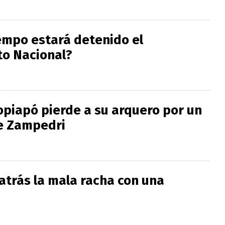
empo estará detenido el
o Nacional?
Copiapó pierde a su arquero por un
de Zampedri
atrás la mala racha con una