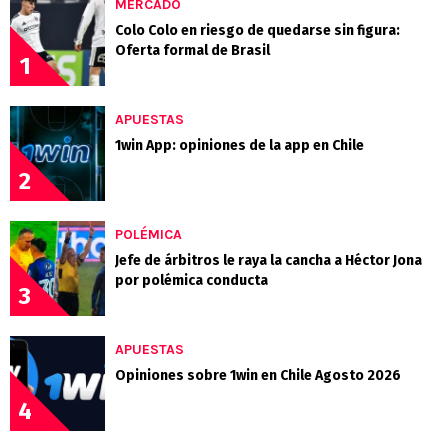
MERCADO
Colo Colo en riesgo de quedarse sin figura:
Oferta formal de Brasil
1
APUESTAS
1win App: opiniones de la app en Chile
2
POLÉMICA
Jefe de árbitros le raya la cancha a Héctor Jona
por polémica conducta
3
APUESTAS
Opiniones sobre 1win en Chile Agosto 2026
4