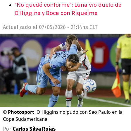
"No quedó conforme": Luna vio duelo de
O'Higgins y Boca con Riquelme
Actualizado el
07/05/2026 - 21:14hs CLT
©
Photosport
O'Higgins no pudo con Sao Paulo en la
Copa Sudamericana.
Por
Carlos Silva Rojas