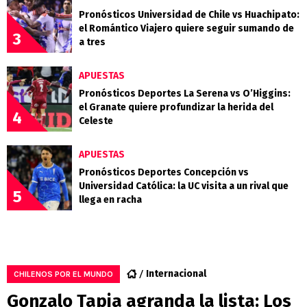
Pronósticos Universidad de Chile vs Huachipato:
el Romántico Viajero quiere seguir sumando de
3
a tres
APUESTAS
Pronósticos Deportes La Serena vs O’Higgins:
el Granate quiere profundizar la herida del
4
Celeste
APUESTAS
Pronósticos Deportes Concepción vs
Universidad Católica: la UC visita a un rival que
5
llega en racha
Internacional
CHILENOS POR EL MUNDO
Gonzalo Tapia agranda la lista: Los