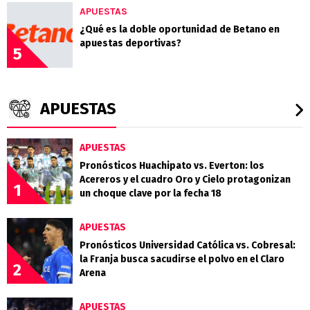
APUESTAS
¿Qué es la doble oportunidad de Betano en
apuestas deportivas?
5
APUESTAS
APUESTAS
Pronósticos Huachipato vs. Everton: los
Acereros y el cuadro Oro y Cielo protagonizan
1
un choque clave por la fecha 18
APUESTAS
Pronósticos Universidad Católica vs. Cobresal:
la Franja busca sacudirse el polvo en el Claro
2
Arena
APUESTAS