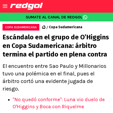
SUMATE AL CANAL DE REDGOL
Copa Sudamericana
COPA SUDAMERICANA
Escándalo en el grupo de O’Higgins
en Copa Sudamericana: árbitro
termina el partido en plena contra
El encuentro entre Sao Paulo y Millonarios
tuvo una polémica en el final, pues el
árbitro cortó una evidente jugada de
riesgo.
"No quedó conforme": Luna vio duelo de
O'Higgins y Boca con Riquelme