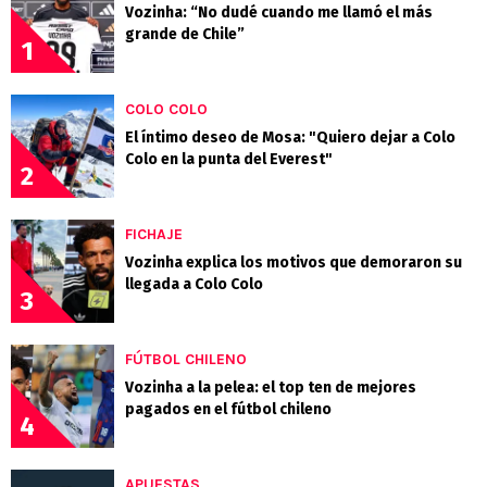
Vozinha: “No dudé cuando me llamó el más
grande de Chile”
1
COLO COLO
El íntimo deseo de Mosa: "Quiero dejar a Colo
Colo en la punta del Everest"
2
FICHAJE
Vozinha explica los motivos que demoraron su
llegada a Colo Colo
3
FÚTBOL CHILENO
Vozinha a la pelea: el top ten de mejores
pagados en el fútbol chileno
4
APUESTAS