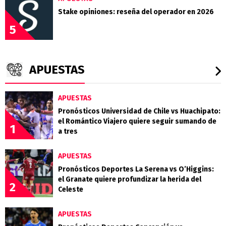
Stake opiniones: reseña del operador en 2026
5
APUESTAS
APUESTAS
Pronósticos Universidad de Chile vs Huachipato:
el Romántico Viajero quiere seguir sumando de
1
a tres
APUESTAS
Pronósticos Deportes La Serena vs O’Higgins:
el Granate quiere profundizar la herida del
2
Celeste
APUESTAS