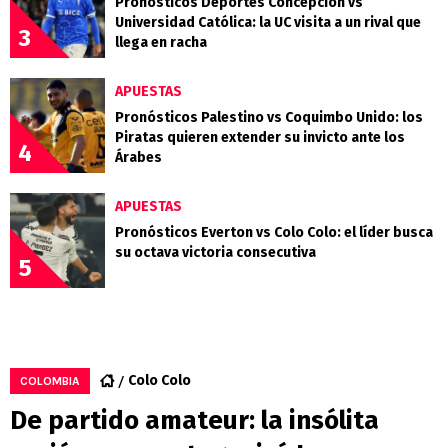
Pronósticos Deportes Concepción vs
Universidad Católica: la UC visita a un rival que
3
llega en racha
APUESTAS
Pronósticos Palestino vs Coquimbo Unido: los
Piratas quieren extender su invicto ante los
4
Árabes
APUESTAS
Pronósticos Everton vs Colo Colo: el líder busca
su octava victoria consecutiva
5
Colo Colo
COLOMBIA
De partido amateur: la insólita