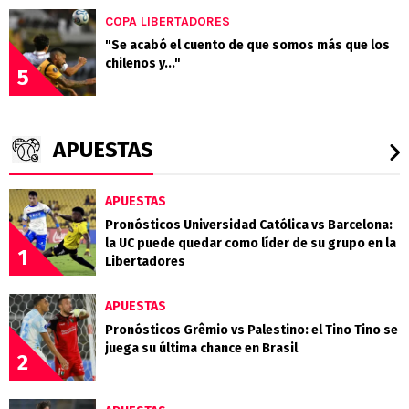
COPA LIBERTADORES
"Se acabó el cuento de que somos más que los
chilenos y..."
5
APUESTAS
APUESTAS
Pronósticos Universidad Católica vs Barcelona:
la UC puede quedar como líder de su grupo en la
1
Libertadores
APUESTAS
Pronósticos Grêmio vs Palestino: el Tino Tino se
juega su última chance en Brasil
2