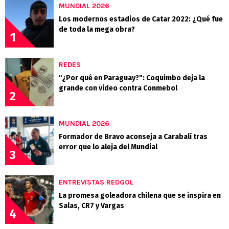
MUNDIAL 2026
Los modernos estadios de Catar 2022: ¿Qué fue
de toda la mega obra?
1
REDES
"¿Por qué en Paraguay?": Coquimbo deja la
grande con video contra Conmebol
2
MUNDIAL 2026
Formador de Bravo aconseja a Carabalí tras
error que lo aleja del Mundial
3
ENTREVISTAS REDGOL
La promesa goleadora chilena que se inspira en
Salas, CR7 y Vargas
4