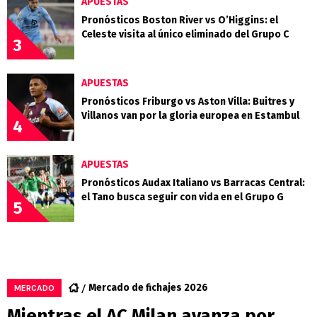
APUESTAS
Pronósticos Boston River vs O’Higgins: el
Celeste visita al único eliminado del Grupo C
3
APUESTAS
Pronósticos Friburgo vs Aston Villa: Buitres y
Villanos van por la gloria europea en Estambul
4
APUESTAS
Pronósticos Audax Italiano vs Barracas Central:
el Tano busca seguir con vida en el Grupo G
5
Mercado de fichajes 2026
MERCADO
Mientras el AC Milan avanza por