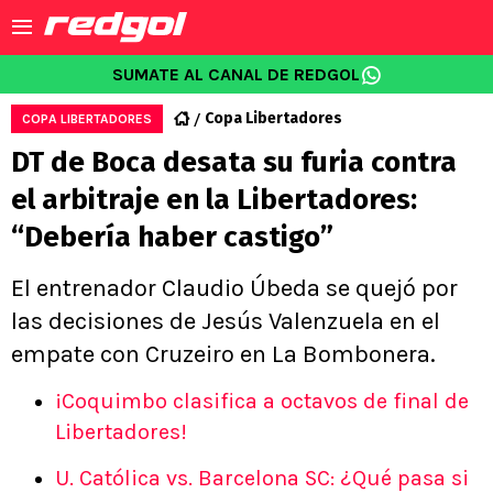
SUMATE AL CANAL DE REDGOL
Copa Libertadores
COPA LIBERTADORES
DT de Boca desata su furia contra
el arbitraje en la Libertadores:
“Debería haber castigo”
El entrenador Claudio Úbeda se quejó por
las decisiones de Jesús Valenzuela en el
empate con Cruzeiro en La Bombonera.
¡Coquimbo clasifica a octavos de final de
Libertadores!
U. Católica vs. Barcelona SC: ¿Qué pasa si