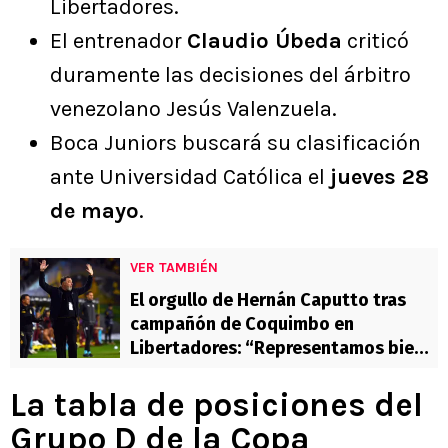
Libertadores.
El entrenador
Claudio Úbeda
criticó
duramente las decisiones del árbitro
venezolano Jesús Valenzuela.
Boca Juniors buscará su clasificación
ante Universidad Católica el
jueves 28
de mayo
.
VER TAMBIÉN
El orgullo de Hernán Caputto tras
campañón de Coquimbo en
Libertadores: “Representamos bien a
Chile”
La tabla de posiciones del
Grupo D de la Copa