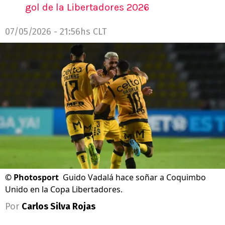
gol de la Libertadores 2026
07/05/2026 - 21:56hs CLT
©
Photosport
Guido Vadalá hace soñar a Coquimbo
Unido en la Copa Libertadores.
Por
Carlos Silva Rojas