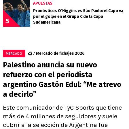
APUESTAS
Pronósticos O’Higgins vs São Paulo: el Capo va
por el golpe en el Grupo C de la Copa
5
Sudamericana
Mercado de fichajes 2026
MERCADO
Palestino anuncia su nuevo
refuerzo con el periodista
argentino Gastón Edul: “Me atrevo
a decirlo”
Este comunicador de TyC Sports que tiene
más de 4 millones de seguidores y suele
cubrir a la selección de Argentina fue