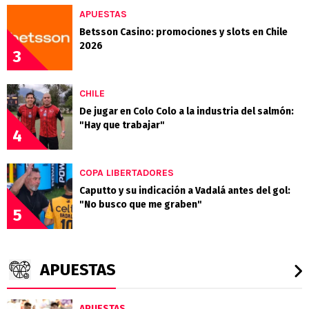
APUESTAS
Betsson Casino: promociones y slots en Chile
2026
3
CHILE
De jugar en Colo Colo a la industria del salmón:
"Hay que trabajar"
4
COPA LIBERTADORES
Caputto y su indicación a Vadalá antes del gol:
"No busco que me graben"
5
APUESTAS
APUESTAS