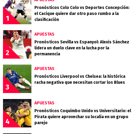
Pronósticos Colo Colo vs Deportes Concepción:
el Cacique quiere dar otro paso rumbo a la
1
clasificación
APUESTAS
Pronósticos Sevilla vs Espanyol: Alexis Sánchez
lidera un duelo clave en la lucha por la
2
permanencia
APUESTAS
Pronósticos Liverpool vs Chelsea: la histórica
racha negativa que necesitan cortar los Blues
3
APUESTAS
Pronósticos Coquimbo Unido vs Universitario: el
Pirata quiere aprovechar su localía en un grupo
4
parejo