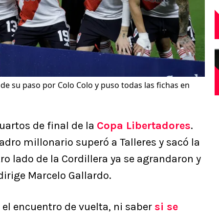
de su paso por Colo Colo y puso todas las fichas en
uartos de final de la
Copa Libertadores
.
uadro millonario superó a Talleres y sacó la
tro lado de la Cordillera ya se agrandaron y
dirige Marcelo Gallardo.
el encuentro de vuelta, ni saber
si se