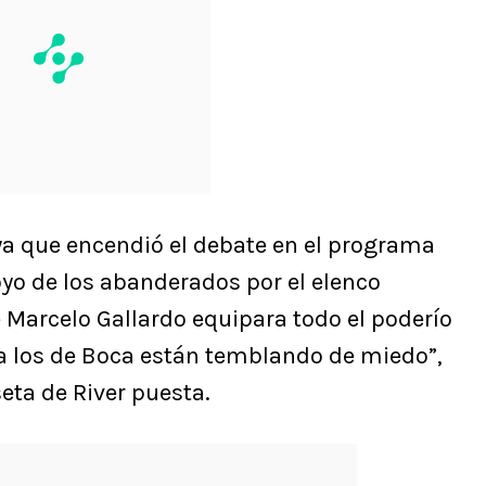
ya que encendió el debate en el programa
oyo de los abanderados por el elenco
e Marcelo Gallardo equipara todo el poderío
ra los de Boca están temblando de miedo”,
eta de River puesta.