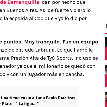
 de Barranquilla
, dan por hecho que
en Buenos Aires. Así de fuerte y claro lo
 la espalda al Cacique y ya lo dio por
te puntos. Muy tranquilo. Fue un equipo
anzo de entrada Labruna. Lo que llamó la
rama Presión Alta de TyC Sports. Incluso se
renador ya que el millonario se quedó con
rtido y con un jugador más en cancha.
ina tiene en un altar a Paulo Díaz tras
er Plate: ＂La figura＂