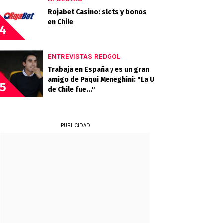
Rojabet Casino: slots y bonos
en Chile
4
ENTREVISTAS REDGOL
Trabaja en España y es un gran
amigo de Paqui Meneghini: "La U
5
de Chile fue..."
PUBLICIDAD