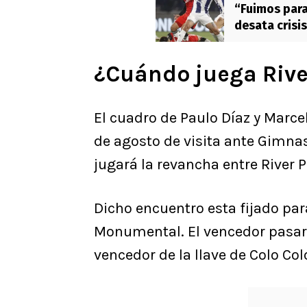
“Fuimos para
desata crisis
Barticciotto
¿Cuándo juega Rive
El cuadro de Paulo Díaz y Marce
de agosto de visita ante Gimnasi
jugará la revancha entre River P
Dicho encuentro esta fijado par
Monumental. El vencedor pasará 
vencedor de la llave de Colo Colo