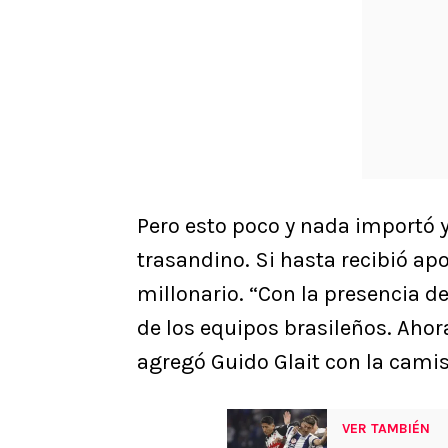
Pero esto poco y nada importó 
trasandino. Si hasta recibió ap
millonario. “Con la presencia d
de los equipos brasileños. Aho
agregó Guido Glait con la camis
VER TAMBIÉN