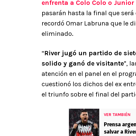
enfrenta a Colo Colo o Junior
pasarán hasta la final que será 
recordó Omar Labruna que le dio
eliminado.
“
River jugó un partido de sie
solido y ganó de visitante
”, l
atención en el panel en el prog
cuestionó los dichos del ex ent
el triunfo sobre el final del pa
VER TAMBIÉN
Prensa argent
salvar a Riv