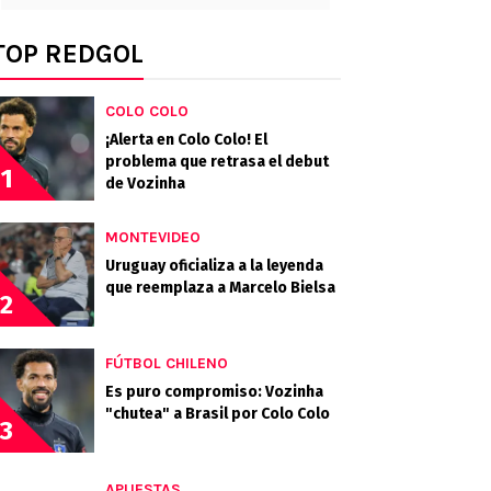
TOP REDGOL
COLO COLO
¡Alerta en Colo Colo! El
problema que retrasa el debut
1
de Vozinha
MONTEVIDEO
Uruguay oficializa a la leyenda
que reemplaza a Marcelo Bielsa
2
FÚTBOL CHILENO
Es puro compromiso: Vozinha
"chutea" a Brasil por Colo Colo
3
APUESTAS