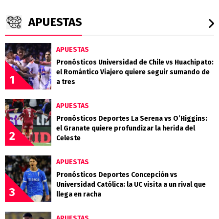
APUESTAS
APUESTAS
Pronósticos Universidad de Chile vs Huachipato:
el Romántico Viajero quiere seguir sumando de
1
a tres
APUESTAS
Pronósticos Deportes La Serena vs O’Higgins:
el Granate quiere profundizar la herida del
2
Celeste
APUESTAS
Pronósticos Deportes Concepción vs
Universidad Católica: la UC visita a un rival que
3
llega en racha
APUESTAS