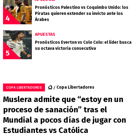
Pronósticos Palestino vs Coquimbo Unido: los
Piratas quieren extender su invicto ante los
4
Árabes
APUESTAS
Pronósticos Everton vs Colo Colo: el líder busca
su octava victoria consecutiva
5
Copa Libertadores
COPA LIBERTADORES
Muslera admite que “estoy en un
proceso de sanación” tras el
Mundial a pocos días de jugar con
Estudiantes vs Católica