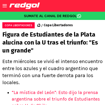
SUMATE AL CANAL DE REDGOL
Copa Libertadores
COPA LIBERTADORES
Figura de Estudiantes de la Plata
alucina con la U tras el triunfo: "Es
un grande"
Este miércoles se vivió el intenso encuentro
entre los azules y el cuadro argentino que
terminó con una fuerte derrota para los
locales.
“La mística del León”: Esto dijo la prensa
argentina sobre el triunfo de Estudiantes