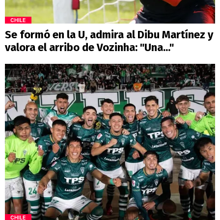
CHILE
Se formó en la U, admira al Dibu Martínez y
valora el arribo de Vozinha: "Una..."
CHILE