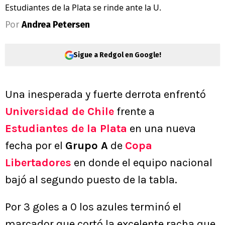
Estudiantes de la Plata se rinde ante la U.
Por
Andrea Petersen
Sigue a Redgol en Google!
Una inesperada y fuerte derrota enfrentó
Universidad de Chile
frente a
Estudiantes de la Plata
en una nueva
fecha por el
Grupo A
de
Copa
Libertadores
en donde el equipo nacional
bajó al segundo puesto de la tabla.
Por 3 goles a 0 los azules terminó el
marcador que cortó la excelente racha que