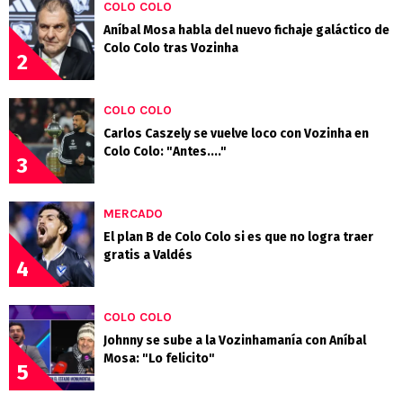
COLO COLO
Aníbal Mosa habla del nuevo fichaje galáctico de
Colo Colo tras Vozinha
2
COLO COLO
Carlos Caszely se vuelve loco con Vozinha en
Colo Colo: "Antes...."
3
MERCADO
El plan B de Colo Colo si es que no logra traer
gratis a Valdés
4
COLO COLO
Johnny se sube a la Vozinhamanía con Aníbal
Mosa: "Lo felicito"
5