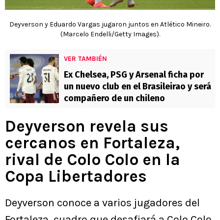
Deyverson y Eduardo Vargas jugaron juntos en Atlético Mineiro.
(Marcelo Endelli/Getty Images).
VER TAMBIÉN
Ex Chelsea, PSG y Arsenal ficha por
un nuevo club en el Brasileirao y será
compañero de un chileno
Deyverson revela sus
cercanos en Fortaleza,
rival de Colo Colo en la
Copa Libertadores
Deyverson conoce a varios jugadores del
Fortaleza, cuadro que desafiará a Colo Colo