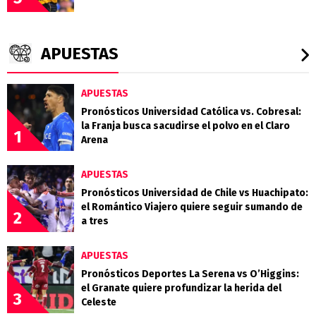
APUESTAS
APUESTAS
Pronósticos Universidad Católica vs. Cobresal:
la Franja busca sacudirse el polvo en el Claro
1
Arena
APUESTAS
Pronósticos Universidad de Chile vs Huachipato:
el Romántico Viajero quiere seguir sumando de
2
a tres
APUESTAS
Pronósticos Deportes La Serena vs O’Higgins:
el Granate quiere profundizar la herida del
3
Celeste