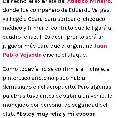
De hecho, el ex ariete del
Atlético Mineiro
,
donde fue compañero de Eduardo Vargas,
ya llegó a Ceará para sortear el chequeo
médico y firmar el contrato que lo ligará al
cuadro rojiazul. Es decir, pronto será un
jugador más para que el argentino
Juan
Pablo Vojvoda
diseñe el ataque.
Como todavía no se confirma el fichaje, el
pintoresco ariete no pudo hablar
demasiado en el aeropuerto. Pero algunas
palabras tuvo antes de subir a un vehículo
manejado por personal de seguridad del
club.
“Estoy muy feliz y mi esposa