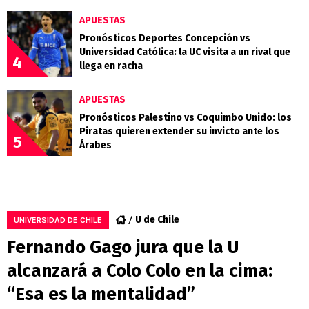
APUESTAS
Pronósticos Deportes Concepción vs
Universidad Católica: la UC visita a un rival que
4
llega en racha
APUESTAS
Pronósticos Palestino vs Coquimbo Unido: los
Piratas quieren extender su invicto ante los
5
Árabes
U de Chile
UNIVERSIDAD DE CHILE
Fernando Gago jura que la U
alcanzará a Colo Colo en la cima:
“Esa es la mentalidad”