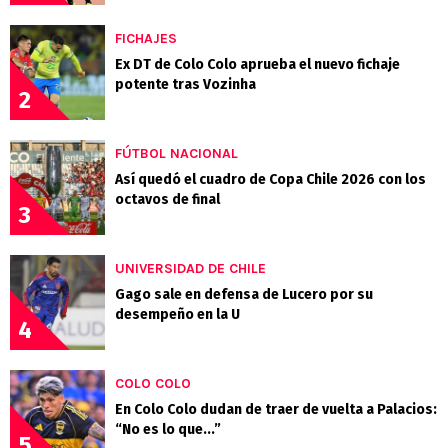
FICHAJES
Ex DT de Colo Colo aprueba el nuevo fichaje
potente tras Vozinha
2
FÚTBOL NACIONAL
Así quedó el cuadro de Copa Chile 2026 con los
octavos de final
3
UNIVERSIDAD DE CHILE
Gago sale en defensa de Lucero por su
desempeño en la U
4
COLO COLO
En Colo Colo dudan de traer de vuelta a Palacios:
“No es lo que...”
5