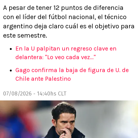
A pesar de tener 12 puntos de diferencia
con el líder del fútbol nacional, el técnico
argentino deja claro cuál es el objetivo para
este semestre.
En la U palpitan un regreso clave en
delantera: "Lo veo cada vez..."
Gago confirma la baja de figura de U. de
Chile ante Palestino
07/08/2026 - 14:40hs CLT