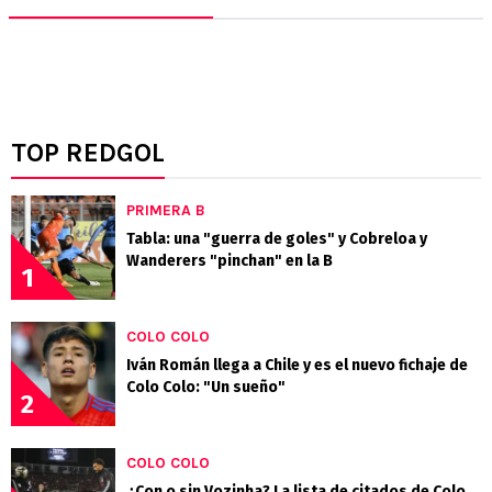
TOP REDGOL
PRIMERA B
Tabla: una "guerra de goles" y Cobreloa y
Wanderers "pinchan" en la B
1
COLO COLO
Iván Román llega a Chile y es el nuevo fichaje de
Colo Colo: "Un sueño"
2
COLO COLO
¿Con o sin Vozinha? La lista de citados de Colo