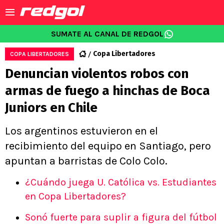
SUMATE AL CANAL DE REDGOL
Copa Libertadores
COPA LIBERTADORES
Denuncian violentos robos con
armas de fuego a hinchas de Boca
Juniors en Chile
Los argentinos estuvieron en el
recibimiento del equipo en Santiago, pero
apuntan a barristas de Colo Colo.
¿Cuándo juega U. Católica vs. Estudiantes
en Copa Libertadores?
Sonó fuerte para suplir a figura del fútbol