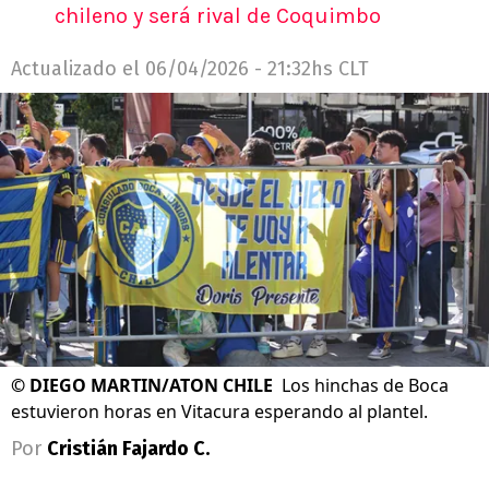
chileno y será rival de Coquimbo
Actualizado el
06/04/2026 - 21:32hs CLT
©
DIEGO MARTIN/ATON CHILE
Los hinchas de Boca
estuvieron horas en Vitacura esperando al plantel.
Por
Cristián Fajardo C.