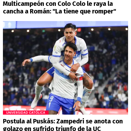
Multicampeón con Colo Colo le raya la
cancha a Román: "La tiene que romper"
UNIVERSIDAD CATÓLICA
Postula al Puskás: Zampedri se anota con
golazo en sufrido triunfo de la UC