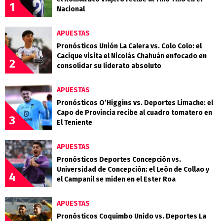
1
Nacional
APUESTAS
Pronósticos Unión La Calera vs. Colo Colo: el
Cacique visita el Nicolás Chahuán enfocado en
2
consolidar su liderato absoluto
APUESTAS
Pronósticos O’Higgins vs. Deportes Limache: el
Capo de Provincia recibe al cuadro tomatero en
3
El Teniente
APUESTAS
Pronósticos Deportes Concepción vs.
Universidad de Concepción: el León de Collao y
4
el Campanil se miden en el Ester Roa
APUESTAS
Pronósticos Coquimbo Unido vs. Deportes La