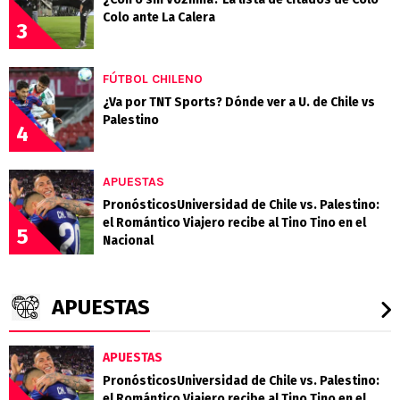
Colo ante La Calera
3
FÚTBOL CHILENO
¿Va por TNT Sports? Dónde ver a U. de Chile vs
Palestino
4
APUESTAS
PronósticosUniversidad de Chile vs. Palestino:
el Romántico Viajero recibe al Tino Tino en el
5
Nacional
APUESTAS
APUESTAS
PronósticosUniversidad de Chile vs. Palestino:
el Romántico Viajero recibe al Tino Tino en el