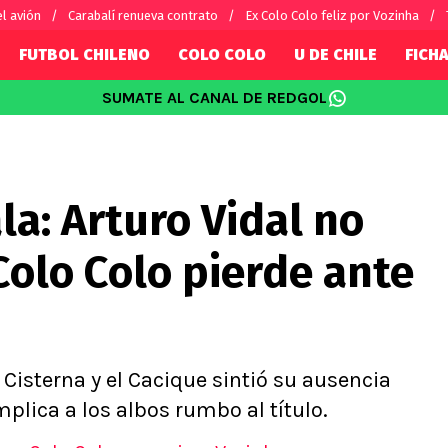
l avión
Carabalí renueva contrato
Ex Colo Colo feliz por Vozinha
FUTBOL CHILENO
COLO COLO
U DE CHILE
FICHA
SUMATE AL CANAL DE REDGOL
SUDAMÉRICA
EUROPA
Internacional
Copa Libertadores
Champions L
sorio
Copa Sudamericana
Europa Leag
la: Arturo Vidal no
Sánchez
Fútbol Argentino
Conference 
Palacios
Fútbol Brasileño
Ligue 1
 Colo Colo pierde ante
s por el mundo
Premier Leag
Serie A
La Liga
Bundesliga
 Cisterna y el Cacique sintió su ausencia
mplica a los albos rumbo al título.