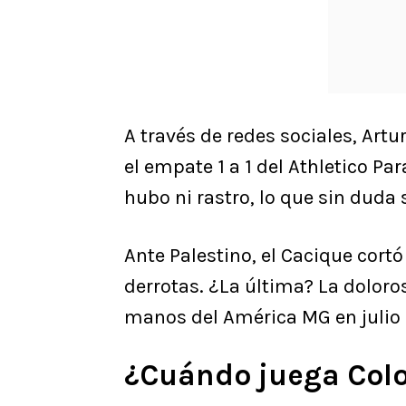
A través de redes sociales, Artu
el empate 1 a 1 del Athletico P
hubo ni rastro, lo que sin duda 
Ante Palestino, el Cacique cortó
derrotas. ¿La última? La dolor
manos del América MG en julio
¿Cuándo juega Colo