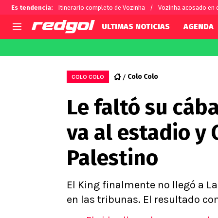
Es tendencia
:
Itinerario completo de Vozinha
Vozinha acosado en e
ULTIMAS NOTICIAS
AGENDA
AGENDA
CHILE
MUNDO
Hoy en TV
Selección Chilena
Fútbol 
Colo Colo
COLO COLO
Colo Colo
Darío O
Le faltó su cába
U de Chile
Alexis 
U Católica
Carlos 
va al estadio y
Campeonato Nacional
Chileno
Primera B
Palestino
Segunda División
Copa Chile
Supercopa Chile
El King finalmente no llegó a La
Campeonato Femenino
en las tribunas. El resultado co