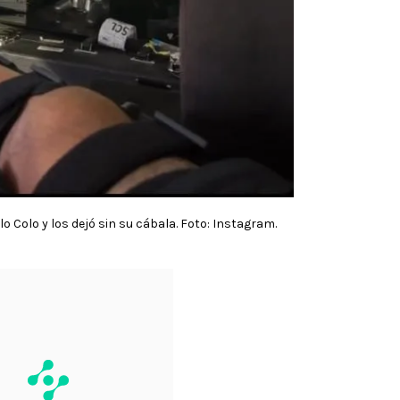
 Colo y los dejó sin su cábala. Foto: Instagram.