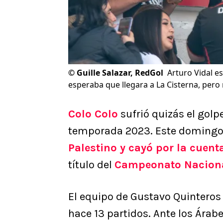
©
Guille Salazar, RedGol
Arturo Vidal 
esperaba que llegara a La Cisterna, pero 
Colo Colo
sufrió quizás el golp
temporada 2023. Este domingo
Palestino y cayó por la cuen
título del
Campeonato Nacion
El equipo de Gustavo Quinteros 
hace 13 partidos. Ante los Árab