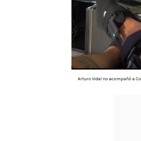
Arturo Vidal no acompañó a Colo