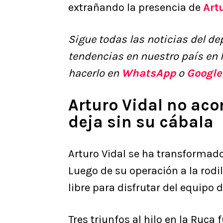
extrañando la presencia de
Art
Sigue todas las noticias del dep
tendencias en nuestro país en 
hacerlo en
WhatsApp
o
Googl
Arturo Vidal no aco
deja sin su cábala
Arturo Vidal se ha transformad
Luego de su operación a la rodi
libre para disfrutar del equipo
Tres triunfos al hilo en la Ruca 