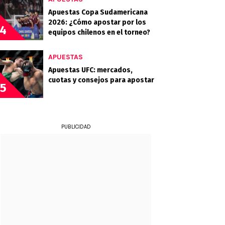
Apuestas Copa Sudamericana
2026: ¿Cómo apostar por los
4
equipos chilenos en el torneo?
APUESTAS
Apuestas UFC: mercados,
cuotas y consejos para apostar
5
PUBLICIDAD