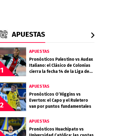
APUESTAS
APUESTAS
Pronósticos Palestino vs Audax
Italiano: el Clásico de Colonias
1
cierra la fecha 14 de la Liga de
Primera 2026
APUESTAS
Pronósticos O’Higgins vs
Everton: el Capo y el Ruletero
2
van por puntos fundamentales
APUESTAS
Pronósticos Huachipato vs
Universidad Católica: las cuotas