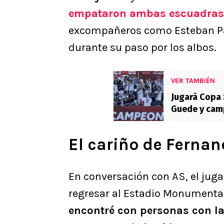
empataron ambas escuadras
excompañeros como Esteban Pa
durante su paso por los albos.
VER TAMBIÉN
Jugará Copa
Guede y camp
chileno
El cariño de Fernan
En conversación con AS, el jug
regresar al Estadio Monumental
encontré con personas con la