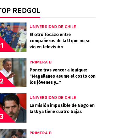
TOP REDGOL
UNIVERSIDAD DE CHILE
El otro focazo entre
compañeros de la U que no se
1
vio en televisión
PRIMERA B
Ponce tras vencer a Iquique:
"Magallanes asume el costo con
2
los jóvenes y..."
UNIVERSIDAD DE CHILE
La misión imposible de Gago en
la U: ya tiene cuatro bajas
3
PRIMERA B