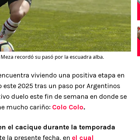
Meza recordó su pasó por la escuadra alba.
encuentra viviendo una positiva etapa en
so este 2025 tras un paso por Argentinos
tivo duelo este fin de semana en donde se
iene mucho cariño:
Colo Colo
.
 en el cacique durante la temporada
te la presente fecha, en
el cual