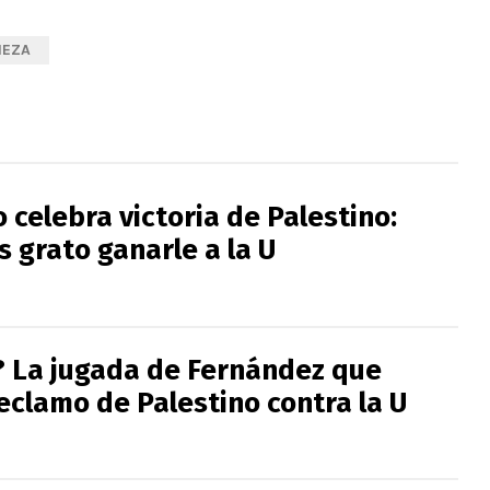
MEZA
o celebra victoria de Palestino:
 grato ganarle a la U
? La jugada de Fernández que
eclamo de Palestino contra la U