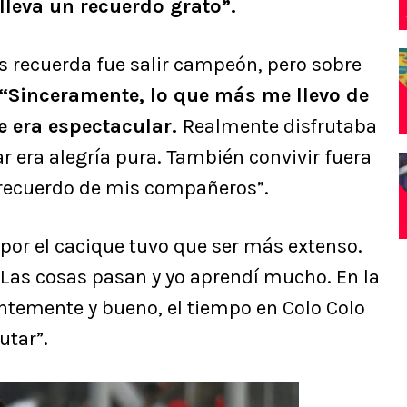
lleva un recuerdo grato”.
 recuerda fue salir campeón, pero sobre
“Sinceramente, lo que más me llevo de
te era espectacular.
Realmente disfrutaba
nar era alegría pura. También convivir fuera
 recuerdo de mis compañeros”.
por el cacique tuvo que ser más extenso.
Las cosas pasan y yo aprendí mucho. En la
temente y bueno, el tiempo en Colo Colo
utar”.