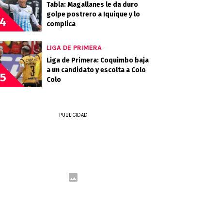
Tabla: Magallanes le da duro
golpe postrero a Iquique y lo
4
complica
LIGA DE PRIMERA
Liga de Primera: Coquimbo baja
a un candidato y escolta a Colo
5
Colo
PUBLICIDAD