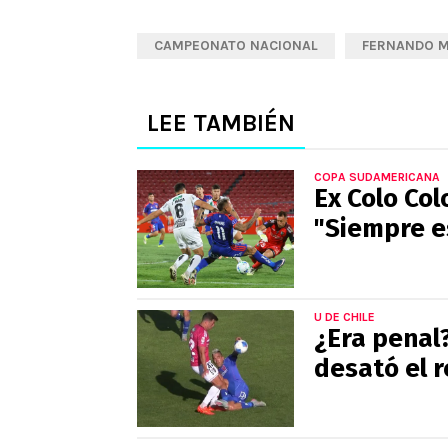
CAMPEONATO NACIONAL
FERNANDO 
LEE TAMBIÉN
COPA SUDAMERICANA
Ex Colo Col
"Siempre es
U DE CHILE
¿Era penal
desató el r