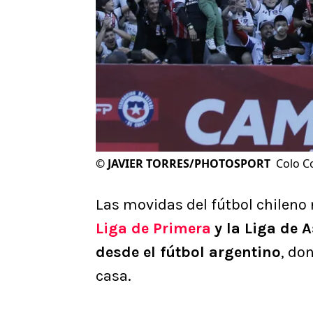
©
JAVIER TORRES/PHOTOSPORT
Colo C
Las movidas del fútbol chileno 
Liga de Primera
y la Liga de 
desde el fútbol argentino
, do
casa.