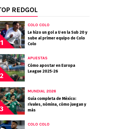
TOP REDGOL
COLO COLO
Le hizo un gol a U en la Sub 20 y
sube al primer equipo de Colo
1
Colo
APUESTAS
Cómo apostar en Europa
League 2025-26
2
MUNDIAL 2026
Guía completa de México:
rivales, nómina, cómo juegan y
3
más
COLO COLO