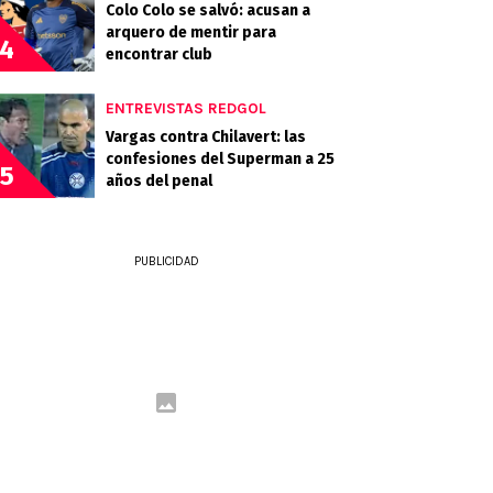
Colo Colo se salvó: acusan a
arquero de mentir para
4
encontrar club
ENTREVISTAS REDGOL
Vargas contra Chilavert: las
confesiones del Superman a 25
5
años del penal
PUBLICIDAD