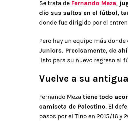
Se trata de
Fernando Meza
,
jug
dio sus saltos en el fútbol, t
donde fue dirigido por el entr
Pero hay un equipo más donde e
Juniors. Precisamente, de ah
listo para su nuevo regreso al f
Vuelve a su antigua
Fernando Meza
tiene todo acor
camiseta de Palestino
. El de
pasos por el Tino en 2015/16 y 