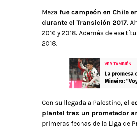
Meza
fue campeón en Chile en
durante el Transición 2017
. A
2016 y 2018. Además de ese títu
2018.
VER TAMBIÉN
La promesa d
Mineiro: “Voy
Con su llegada a Palestino,
el e
plantel tras un prometedor 
primeras fechas de la Liga de P