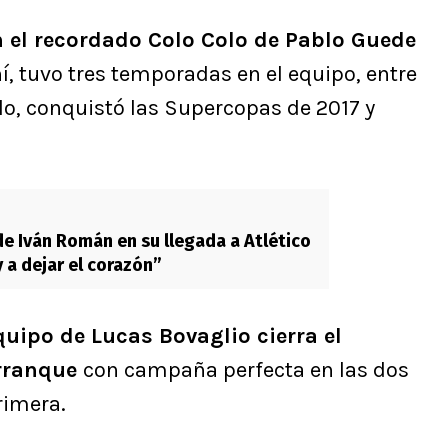
 el recordado Colo Colo de Pablo Guede
hí, tuvo tres temporadas en el equipo, entre
lo, conquistó las Supercopas de 2017 y
e Iván Román en su llegada a Atlético
 a dejar el corazón”
quipo de Lucas Bovaglio cierra el
arranque
con campaña perfecta en las dos
rimera.