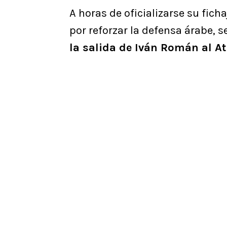
A horas de oficializarse su fich
por reforzar la defensa árabe, s
la salida de Iván Román al At