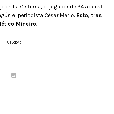
aje en La Cisterna, el jugador de 34 apuesta
egún el periodista César Merlo.
Esto, tras
lético Mineiro.
PUBLICIDAD