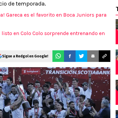
icio de temporada.
a! Gareca es el favorito en Boca Juniors para
a listo en Colo Colo sorprende entrenando en
Sigue a Redgol en Google!