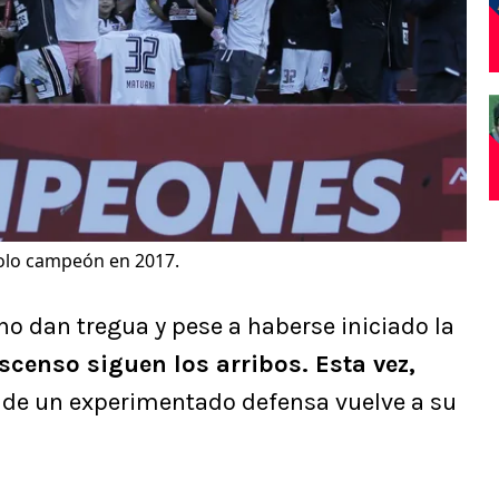
olo campeón en 2017.
no dan tregua y pese a haberse iniciado la
Ascenso siguen los arribos. Esta vez,
nde un experimentado defensa vuelve a su