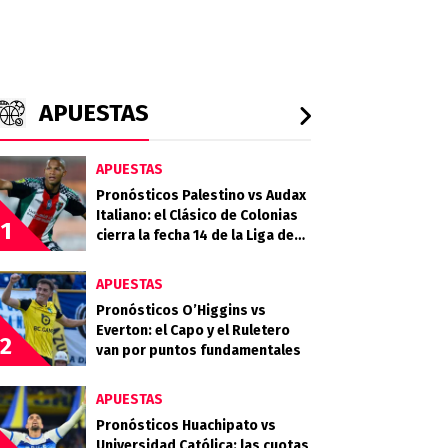
APUESTAS
APUESTAS
Pronósticos Palestino vs Audax
Italiano: el Clásico de Colonias
1
cierra la fecha 14 de la Liga de
Primera 2026
APUESTAS
Pronósticos O’Higgins vs
Everton: el Capo y el Ruletero
2
van por puntos fundamentales
APUESTAS
Pronósticos Huachipato vs
Universidad Católica: las cuotas