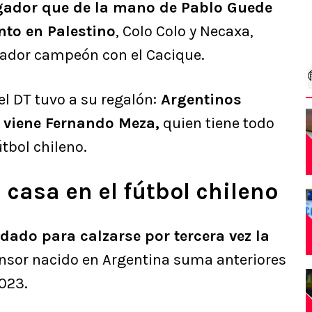
ador que de la mano de Pablo Guede
anto en Palestino
, Colo Colo y Necaxa,
enador campeón con el Cacique.
l DT tuvo a su regalón:
Argentinos
í viene Fernando Meza,
quien tiene todo
útbol chileno.
 casa en el fútbol chileno
dado para calzarse por tercera vez la
fensor nacido en Argentina suma anteriores
2023.