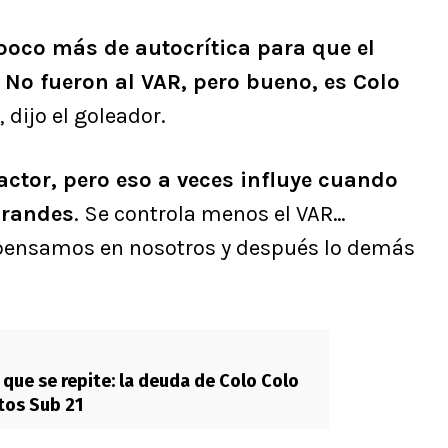
poco más de autocrítica para que el
.
No fueron al VAR, pero bueno, es Colo
”, dijo el goleador.
actor, pero eso a veces influye cuando
grandes
. Se controla menos el VAR…
pensamos en nosotros y después lo demás
que se repite: la deuda de Colo Colo
tos Sub 21