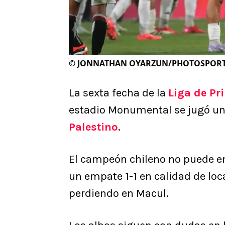
©
JONNATHAN OYARZUN/PHOTOSPOR
La sexta fecha de la
Liga de Pr
estadio Monumental se jugó un 
Palestino
.
El campeón chileno no puede enr
un empate 1-1 en calidad de lo
perdiendo en Macul.