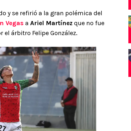
do y se refirió a la gran polémica del
án Vegas
a
Ariel Martínez
que no fue
el árbitro Felipe González.