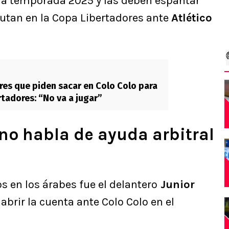
la temporada 2025 y las deben espantar
utan en la Copa Libertadores ante
Atlético
res que piden sacar en Colo Colo para
rtadores: “No va a jugar”
no habla de ayuda arbitral
 en los árabes fue el delantero
Junior
e abrir la cuenta ante Colo Colo en el