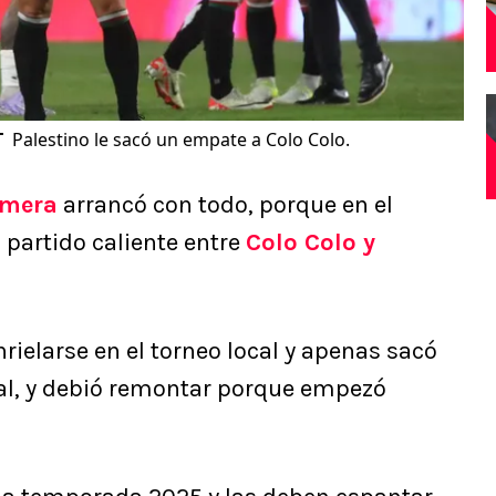
T
Palestino le sacó un empate a Colo Colo.
imera
arrancó con todo, porque en el
partido caliente entre
Colo Colo y
ielarse en el torneo local y apenas sacó
cal, y debió remontar porque empezó