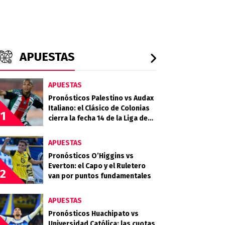
APUESTAS
APUESTAS
Pronósticos Palestino vs Audax
Italiano: el Clásico de Colonias
1
cierra la fecha 14 de la Liga de
Primera 2026
APUESTAS
Pronósticos O’Higgins vs
Everton: el Capo y el Ruletero
2
van por puntos fundamentales
APUESTAS
Pronósticos Huachipato vs
Universidad Católica: las cuotas