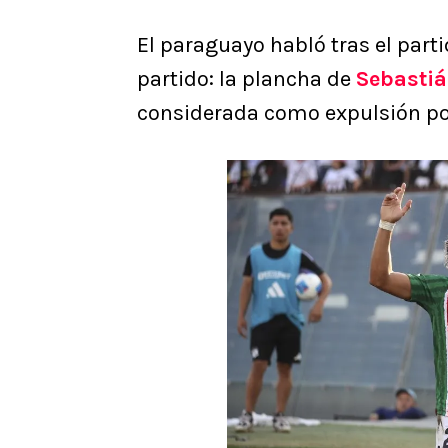
El paraguayo habló tras el parti
partido: la plancha de
Sebasti
considerada como expulsión por 