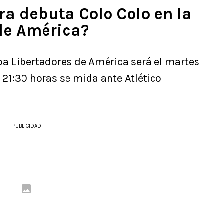
a debuta Colo Colo en la
de América?
opa Libertadores de América será el martes
as 21:30 horas se mida ante Atlético
PUBLICIDAD