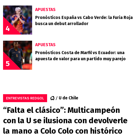
APUESTAS
Pronósticos España vs Cabo Verde: la Furia Roja
busca un debut arrollador
4
APUESTAS
Pronósticos Costa de Marfil vs Ecuador: una
apuesta de valor para un partido muy parejo
5
U de Chile
ENTREVISTAS REDGOL
“Falta el clásico”: Multicampeón
con la U se ilusiona con devolverle
la mano a Colo Colo con histórico