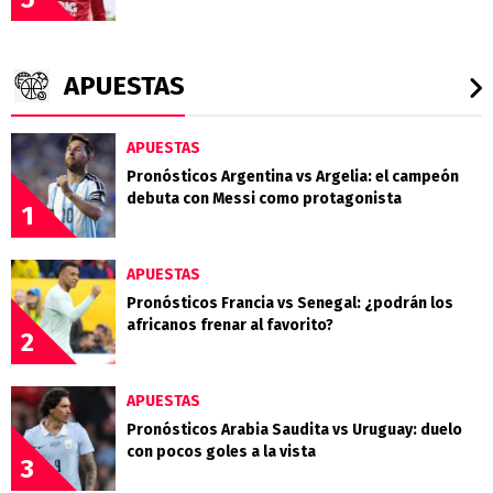
APUESTAS
APUESTAS
Pronósticos Argentina vs Argelia: el campeón
debuta con Messi como protagonista
1
APUESTAS
Pronósticos Francia vs Senegal: ¿podrán los
africanos frenar al favorito?
2
APUESTAS
Pronósticos Arabia Saudita vs Uruguay: duelo
con pocos goles a la vista
3