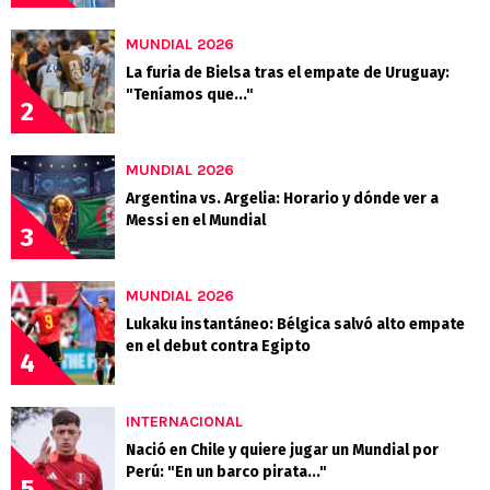
MUNDIAL 2026
La furia de Bielsa tras el empate de Uruguay:
"Teníamos que..."
2
MUNDIAL 2026
Argentina vs. Argelia: Horario y dónde ver a
Messi en el Mundial
3
MUNDIAL 2026
Lukaku instantáneo: Bélgica salvó alto empate
en el debut contra Egipto
4
INTERNACIONAL
Nació en Chile y quiere jugar un Mundial por
Perú: "En un barco pirata..."
5