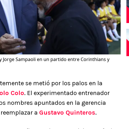
 Jorge Sampaoli en un partido entre Corinthians y
emente se metió por los palos en la
olo Colo
. El experimentado entrenador
 los nombres apuntados en la gerencia
a reemplazar a
Gustavo Quinteros
.