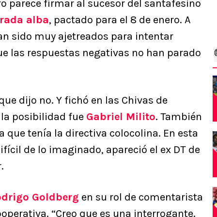
o parece firmar al sucesor del santafesino
rada alba
, pactado para el 8 de enero. A
han sido muy ajetreados para intentar
ue las respuestas negativas no han parado
que dijo no. Y fichó en las Chivas de
 la posibilidad fue
Gabriel Milito
. También
ta que tenía la directiva colocolina. En esta
fícil de lo imaginado, apareció el ex DT de
.
drigo Goldberg
en su rol de comentarista
ooperativa. “Creo que es una interrogante.