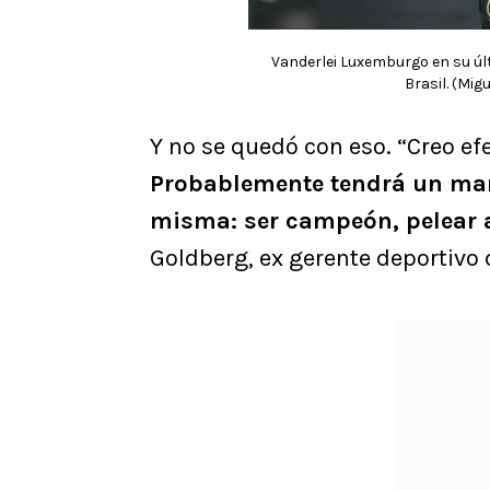
Vanderlei Luxemburgo en su úl
Brasil. (Mig
Y no se quedó con eso. “Creo ef
Probablemente tendrá un mar
misma: ser campeón, pelear a
Goldberg, ex gerente deportivo 