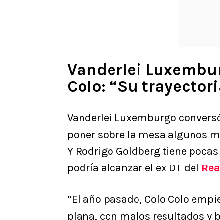
Vanderlei Luxembur
Colo: “Su trayectori
Vanderlei Luxemburgo conversó 
poner sobre la mesa algunos mon
Y Rodrigo Goldberg tiene pocas
podría alcanzar el ex DT del
Rea
“El año pasado, Colo Colo empi
plana, con malos resultados y b