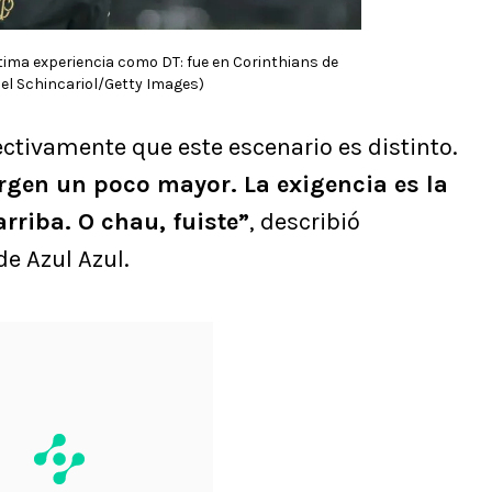
tima experiencia como DT: fue en Corinthians de
uel Schincariol/Getty Images)
ectivamente que este escenario es distinto.
gen un poco mayor. La exigencia es la
rriba. O chau, fuiste”
, describió
de Azul Azul.