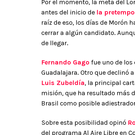
Por el momento, la meta del Lor
antes del inicio de
la pretempo
raíz de eso, los días de Morón 
cerrar a algún candidato. Aunq
de llegar.
Fernando Gago
fue uno de los 
Guadalajara. Otro que declinó a
Luis Zubeldía
, la principal car
misión, que ha resultado más di
Brasil como posible adiestrador
Sobre esta posibilidad opinó
Ro
del programa Al Aire Libre en C