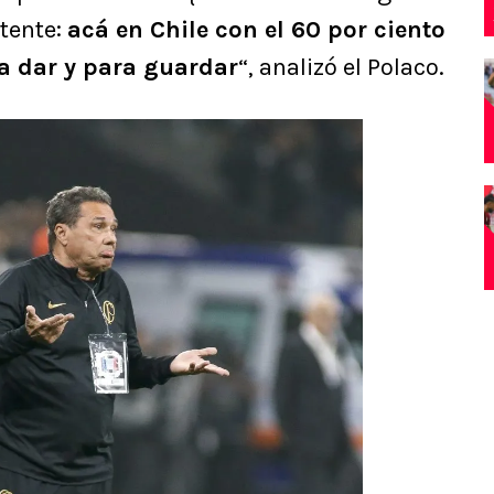
tente:
acá en Chile con el 60 por ciento
ra dar y para guardar
“, analizó el Polaco.