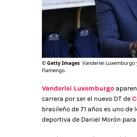
©
Getty Images
Vanderlei Luxemburgo y
Flamengo.
Vanderlei Luxemburgo
aparent
carrera por ser el nuevo DT de
C
brasileño de 71 años es uno de
deportiva de Daniel Morón par