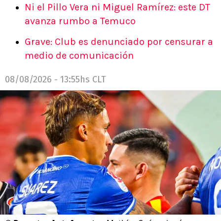
Ni el Pillo Vera ni Miguel Ramírez: este DT
avanza rumbo a Temuco
Grave: Club es denunciado por censurar a
medio de comunicación
08/08/2026 - 13:55hs CLT