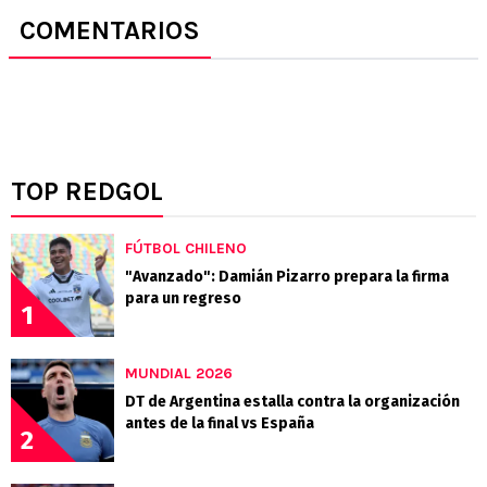
COMENTARIOS
TOP REDGOL
FÚTBOL CHILENO
"Avanzado": Damián Pizarro prepara la firma
para un regreso
1
MUNDIAL 2026
DT de Argentina estalla contra la organización
antes de la final vs España
2