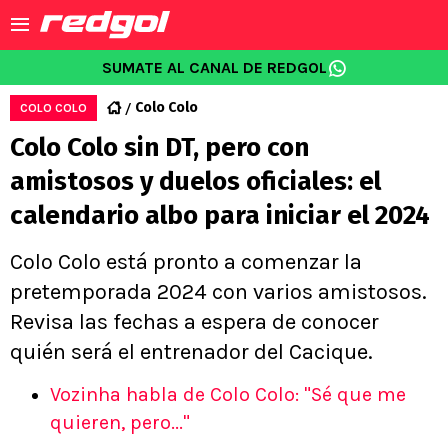
SUMATE AL CANAL DE REDGOL
Colo Colo
COLO COLO
Colo Colo sin DT, pero con
amistosos y duelos oficiales: el
calendario albo para iniciar el 2024
Colo Colo está pronto a comenzar la
pretemporada 2024 con varios amistosos.
Revisa las fechas a espera de conocer
quién será el entrenador del Cacique.
Vozinha habla de Colo Colo: "Sé que me
quieren, pero..."