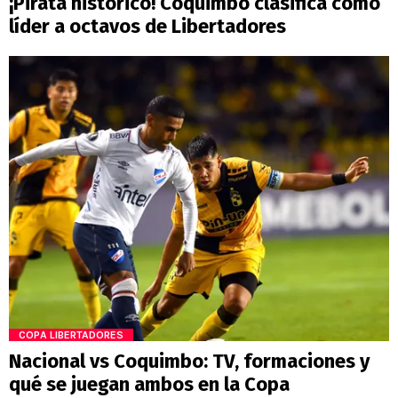
¡Pirata histórico! Coquimbo clasifica como
líder a octavos de Libertadores
COPA LIBERTADORES
Nacional vs Coquimbo: TV, formaciones y
qué se juegan ambos en la Copa