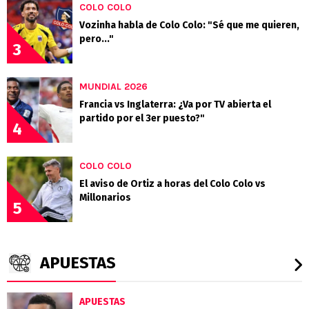
COLO COLO
Vozinha habla de Colo Colo: "Sé que me quieren,
pero..."
3
MUNDIAL 2026
Francia vs Inglaterra: ¿Va por TV abierta el
partido por el 3er puesto?"
4
COLO COLO
El aviso de Ortiz a horas del Colo Colo vs
Millonarios
5
APUESTAS
APUESTAS