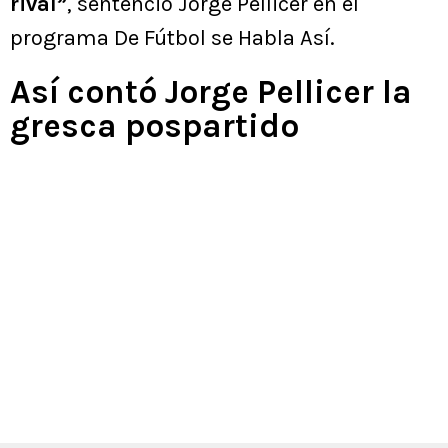
rival”
, sentenció Jorge Pellicer en el
programa De Fútbol se Habla Así.
Así contó Jorge Pellicer la
gresca pospartido