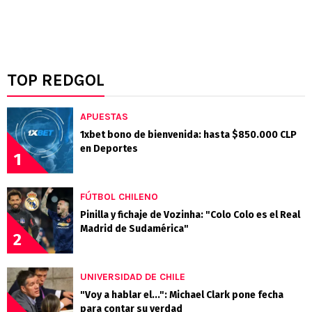
TOP REDGOL
APUESTAS
1xbet bono de bienvenida: hasta $850.000 CLP
en Deportes
1
FÚTBOL CHILENO
Pinilla y fichaje de Vozinha: "Colo Colo es el Real
Madrid de Sudamérica"
2
UNIVERSIDAD DE CHILE
"Voy a hablar el...": Michael Clark pone fecha
para contar su verdad