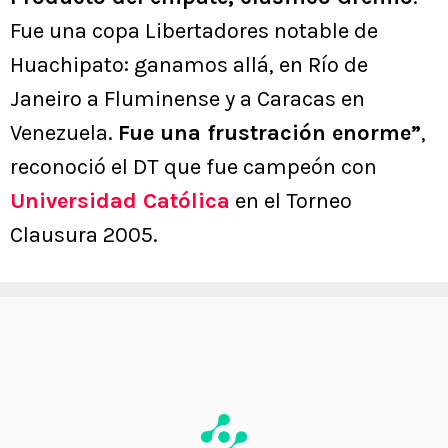
Fue una copa Libertadores notable de
Huachipato: ganamos allá, en Río de
Janeiro a Fluminense y a Caracas en
Venezuela.
Fue una frustración enorme”
,
reconoció el DT que fue campeón con
Universidad Católica
en el Torneo
Clausura 2005.