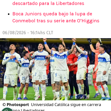
descartado para la Libertadores
Boca Juniors queda bajo la lupa de
Conmebol tras su serie ante O’Higgins
06/08/2026 - 16:14hs CLT
©
Photosport
Universidad Católica sigue en carrera
por Copa Libertadores.