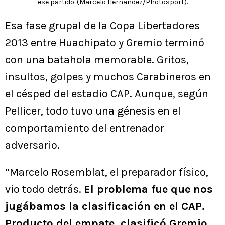
ese partido. (Marcelo Hernandez/Photosport).
Esa fase grupal de la Copa Libertadores
2013 entre Huachipato y Gremio terminó
con una batahola memorable. Gritos,
insultos, golpes y muchos Carabineros en
el césped del estadio CAP. Aunque, según
Pellicer, todo tuvo una génesis en el
comportamiento del entrenador
adversario.
“Marcelo Rosemblat, el preparador físico,
vio todo detrás.
El problema fue que nos
jugábamos la clasificación en el CAP.
Producto del empate, clasificó Gremio
.