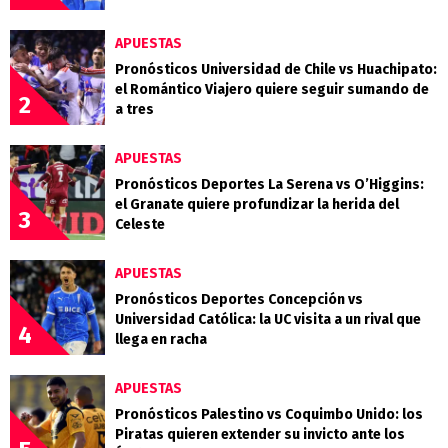
APUESTAS
Pronósticos Universidad de Chile vs Huachipato:
el Romántico Viajero quiere seguir sumando de
2
a tres
APUESTAS
Pronósticos Deportes La Serena vs O’Higgins:
el Granate quiere profundizar la herida del
3
Celeste
APUESTAS
Pronósticos Deportes Concepción vs
Universidad Católica: la UC visita a un rival que
4
llega en racha
APUESTAS
Pronósticos Palestino vs Coquimbo Unido: los
Piratas quieren extender su invicto ante los