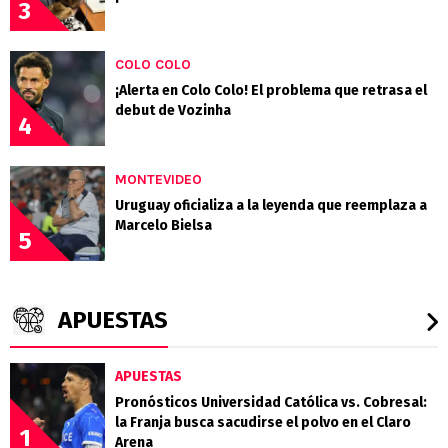
3
COLO COLO
¡Alerta en Colo Colo! El problema que retrasa el
debut de Vozinha
4
MONTEVIDEO
Uruguay oficializa a la leyenda que reemplaza a
Marcelo Bielsa
5
APUESTAS
APUESTAS
Pronósticos Universidad Católica vs. Cobresal:
la Franja busca sacudirse el polvo en el Claro
1
Arena