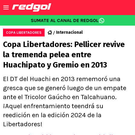
SUMATE AL CANAL DE REDGOL
Internacional
COPA LIBERTADORES
Copa Libertadores: Pellicer revive
la tremenda pelea entre
Huachipato y Gremio en 2013
El DT del Huachi en 2013 rememoró una
gresca que se generó luego de un empate
ante el Tricolor Gaúcho en Talcahuano.
¡Aquel enfrentamiento teendrá su
reedición en la edición 2024 de la
Libertadores!