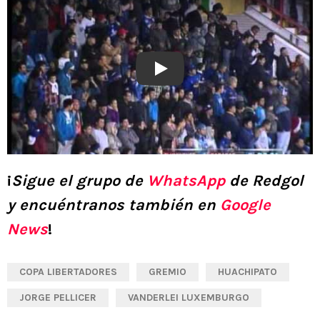
Play
¡
Sigue el grupo de
WhatsApp
de Redgol
y encuéntranos también en
Google
News
!
COPA LIBERTADORES
GREMIO
HUACHIPATO
JORGE PELLICER
VANDERLEI LUXEMBURGO