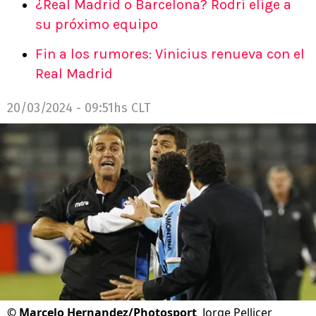
¿Real Madrid o Barcelona? Rodri elige a
su próximo equipo
Fin a los rumores: Vinicius renueva con el
Real Madrid
20/03/2024 - 09:51hs CLT
©
Marcelo Hernandez/Photosport
Jorge Pellicer