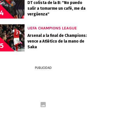
DT colista de la B: "No puedo
salir a tomarme un café, me da
4
vergüenza"
UEFA CHAMPIONS LEAGUE
Arsenal a la final de Champions:
vence a Atlético de la mano de
5
Saka
PUBLICIDAD