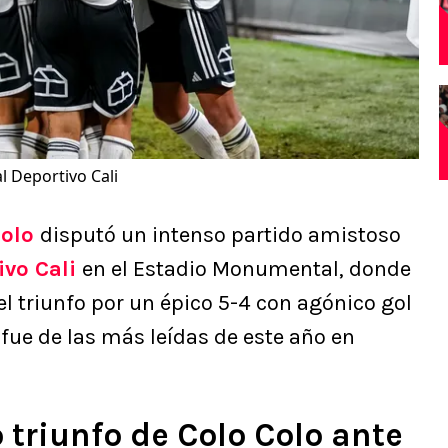
l Deportivo Cali
Colo
disputó un intenso partido amistoso
ivo Cali
en el Estadio Monumental, donde
el triunfo por un épico 5-4 con agónico gol
 fue de las más leídas de este año en
 triunfo de Colo Colo ante