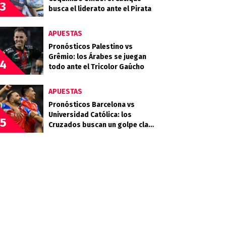
3
busca el liderato ante el Pirata
APUESTAS
Pronósticos Palestino vs
Grêmio: los Árabes se juegan
4
todo ante el Tricolor Gaúcho
APUESTAS
Pronósticos Barcelona vs
Universidad Católica: los
5
Cruzados buscan un golpe clave
en Guayaquil