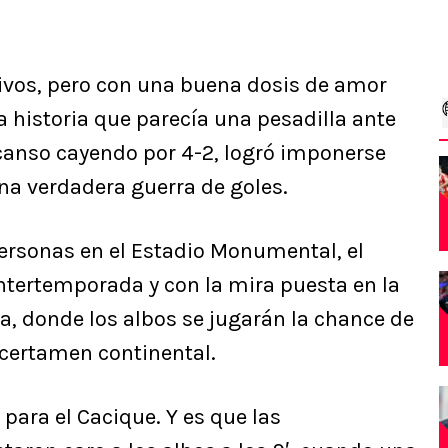
vos, pero con una buena dosis de amor
a historia que parecía una pesadilla ante
escanso cayendo por 4-2, logró imponerse
na verdadera guerra de goles.
ersonas en el Estadio Monumental, el
 intertemporada y con la mira puesta en la
ra, donde los albos se jugarán la chance de
l certamen continental.
 para el Cacique. Y es que las