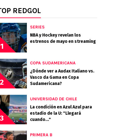
TOP REDGOL
SERIES
NBA y Hockey revelan los
estrenos de mayo en streaming
1
COPA SUDAMERICANA
¿Dónde ver a Audax Italiano vs.
Vasco da Gama en Copa
2
Sudamericana?
UNIVERSIDAD DE CHILE
La condición en Azul Azul para
estadio de la U: "Llegará
3
cuando..."
PRIMERA B