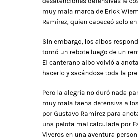
desatenciones defensivas le cos
muy mala marca de Erick Wiemb
Ramírez, quien cabeceó solo en 
Sin embargo, los albos respondi
tomó un rebote luego de un rema
El canterano albo volvió a anot
hacerlo y sacándose toda la pre
Pero la alegría no duró nada p
muy mala faena defensiva a los
por Gustavo Ramírez para anotar
una pelota mal calculada por Es
Viveros en una aventura personal