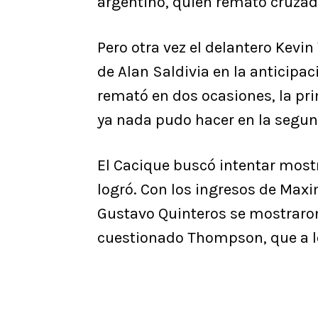
argentino, quien remató cruzado
Pero otra vez el delantero Kevin
de Alan Saldivia en la anticipaci
remató en dos ocasiones, la pr
ya nada pudo hacer en la segun
El Cacique buscó intentar mostr
logró. Con los ingresos de Max
Gustavo Quinteros se mostraron
cuestionado Thompson, que a lo