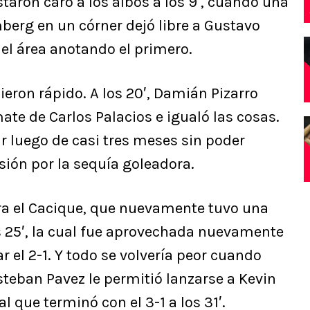
taron caro a los albos a los 9′, cuando una
erg en un córner dejó libre a Gustavo
el área anotando el primero.
eron rápido. A los 20′, Damián Pizarro
te de Carlos Palacios e igualó las cosas.
ar luego de casi tres meses sin poder
sión por la sequía goleadora.
ara el Cacique, que nuevamente tuvo una
 25′, la cual fue aprovechada nuevamente
 el 2-1. Y todo se volvería peor cuando
teban Pavez le permitió lanzarse a Kevin
 que terminó con el 3-1 a los 31′.