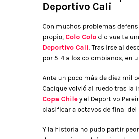
Deportivo Cali
Con muchos problemas defensi
propio,
Colo Colo
dio vuelta un
Deportivo Cali
. Tras irse al d
por 5-4 a los colombianos, en u
Ante un poco más de diez mil p
Cacique volvió al ruedo tras la
Copa Chile
y el Deportivo Perei
clasificar a octavos de final de
Y la historia no pudo partir peor