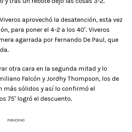
 y tras un rebote dejó las cosas 3-2.
 Viveros aprovechó la desatención, esta vez
ón, para poner el 4-2 a los 40′. Viveros
imera agarrada por Fernando De Paul, que
da.
ar otra cara en la segunda mitad y lo
imiliano Falcón y Jordhy Thompson, los de
 más sólidos y así lo confirmó el
s 75′ logró el descuento.
PUBLICIDAD