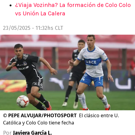
¿Viaja Vozinha? La formación de Colo Colo
vs Unión La Calera
23/05/2025 - 11:32hs CLT
©
PEPE ALVUJAR/PHOTOSPORT
El clásico entre U.
Católica y Colo Colo tiene fecha
Por
Javiera García L.