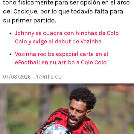
tono físicamente para ser opción en el arco
del Cacique, por lo que todavía falta para
su primer partido.
Johnny se cuadra con hinchas de Colo
Colo y exige el debut de Vozinha
Vozinha recibe especial carta en el
eFootball en su arribo a Colo Colo
07/08/2026 - 17:41hs CLT