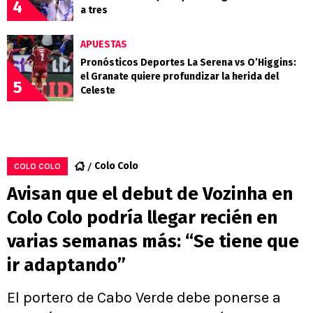
4
a tres
APUESTAS
Pronósticos Deportes La Serena vs O’Higgins:
el Granate quiere profundizar la herida del
5
Celeste
Colo Colo
COLO COLO
Avisan que el debut de Vozinha en
Colo Colo podría llegar recién en
varias semanas más: “Se tiene que
ir adaptando”
El portero de Cabo Verde debe ponerse a