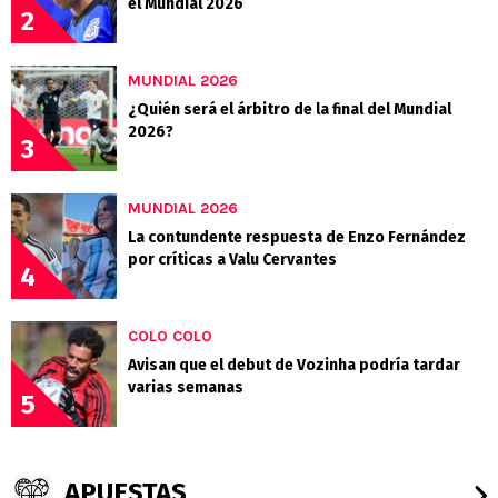
el Mundial 2026
2
MUNDIAL 2026
¿Quién será el árbitro de la final del Mundial
2026?
3
MUNDIAL 2026
La contundente respuesta de Enzo Fernández
por críticas a Valu Cervantes
4
COLO COLO
Avisan que el debut de Vozinha podría tardar
varias semanas
5
APUESTAS