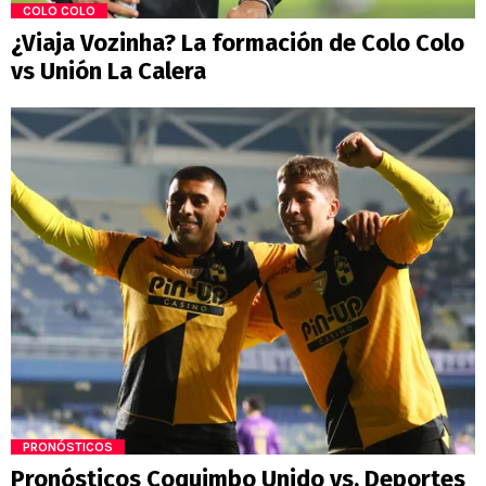
COLO COLO
¿Viaja Vozinha? La formación de Colo Colo
vs Unión La Calera
PRONÓSTICOS
Pronósticos Coquimbo Unido vs. Deportes