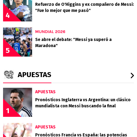
Refuerzo de O'Higgins y ex compañero de Messi:
"Fue lo mejor que me pasó"
4
MUNDIAL 2026
Se abre el debate: "Messi ya superó a
Maradona"
5
APUESTAS
APUESTAS
Pronósticos Inglaterra vs Argentina: un clásico
mundialista con Messi buscando la final
1
APUESTAS
Pronósticos Francia vs España: las potencias