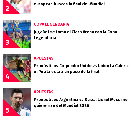
europeas buscan la final del Mundial
2
COPA LEGENDARIA
JugaBet se tomó el Claro Arena con la Copa
Legendaria
3
APUESTAS
Pronósticos Coquimbo Unido vs Unión La Calera:
el Pirata está a un paso de la final
4
APUESTAS
Pronósticos Argentina vs Suiza: Lionel Messi no
quiere irse del Mundial 2026
5