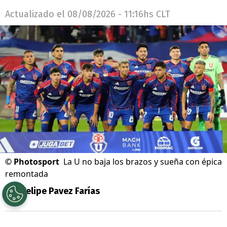
Actualizado el
08/08/2026 - 11:16hs CLT
©
Photosport
La U no baja los brazos y sueña con épica
remontada
Por
Felipe Pavez Farías
Sigue a Redgol en Google!