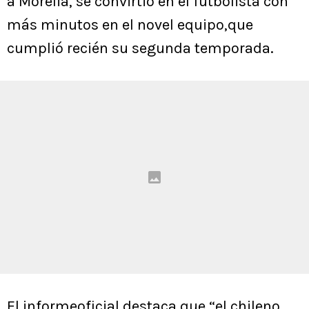
a Morelia, se convirtió en el futbolista con
más minutos en el novel equipo,que
cumplió recién su segunda temporada.
El informeoficial destaca que “el chileno