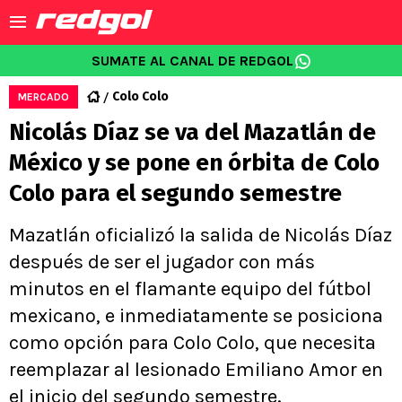
SUMATE AL CANAL DE REDGOL
Colo Colo
MERCADO
Nicolás Díaz se va del Mazatlán de
México y se pone en órbita de Colo
Colo para el segundo semestre
Mazatlán oficializó la salida de Nicolás Díaz
después de ser el jugador con más
minutos en el flamante equipo del fútbol
mexicano, e inmediatamente se posiciona
como opción para Colo Colo, que necesita
reemplazar al lesionado Emiliano Amor en
el inicio del segundo semestre.