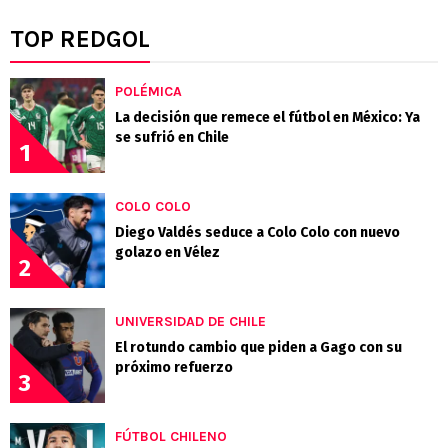
TOP REDGOL
POLÉMICA
La decisión que remece el fútbol en México: Ya
se sufrió en Chile
1
COLO COLO
Diego Valdés seduce a Colo Colo con nuevo
golazo en Vélez
2
UNIVERSIDAD DE CHILE
El rotundo cambio que piden a Gago con su
próximo refuerzo
3
FÚTBOL CHILENO