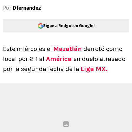
Por
Dfernandez
Sigue a Redgol en Google!
Este miércoles el
Mazatlán
derrotó como
local por 2-1 al
América
en duelo atrasado
por la segunda fecha de la
Liga MX.