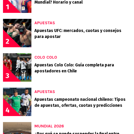
Mundial? Horario y canal
1
APUESTAS
Apuestas UFC: mercados, cuotas y consejos
para apostar
2
COLO COLO
Apuestas Colo Colo: Guía completa para
apostadores en Chile
3
APUESTAS
Apuestas campeonato nacional chileno: Tipos
de apuestas, ofertas, cuotas y predicciones
4
MUNDIAL 2026
¿Por qué se puede suspender la final entre