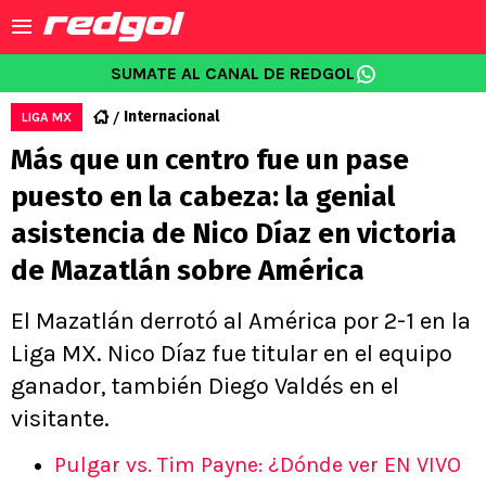
SUMATE AL CANAL DE REDGOL
Internacional
LIGA MX
Más que un centro fue un pase
puesto en la cabeza: la genial
asistencia de Nico Díaz en victoria
de Mazatlán sobre América
El Mazatlán derrotó al América por 2-1 en la
Liga MX. Nico Díaz fue titular en el equipo
ganador, también Diego Valdés en el
visitante.
Pulgar vs. Tim Payne: ¿Dónde ver EN VIVO