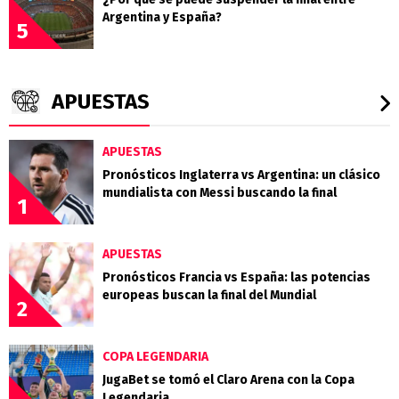
Argentina y España?
5
APUESTAS
APUESTAS
Pronósticos Inglaterra vs Argentina: un clásico
mundialista con Messi buscando la final
1
APUESTAS
Pronósticos Francia vs España: las potencias
europeas buscan la final del Mundial
2
COPA LEGENDARIA
JugaBet se tomó el Claro Arena con la Copa
Legendaria