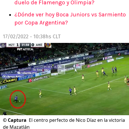
duelo de Flamengo y Olimpia?
¿Dónde ver hoy Boca Juniors vs Sarmiento
por Copa Argentina?
17/02/2022 - 10:38hs CLT
©
Captura
El centro perfecto de Nico Díaz en la victoria
de Mazatlán