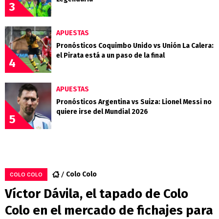
3
APUESTAS
Pronósticos Coquimbo Unido vs Unión La Calera:
el Pirata está a un paso de la final
4
APUESTAS
Pronósticos Argentina vs Suiza: Lionel Messi no
quiere irse del Mundial 2026
5
Colo Colo
COLO COLO
Víctor Dávila, el tapado de Colo
Colo en el mercado de fichajes para