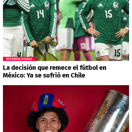
INTERNACIONAL
La decisión que remece el fútbol en
México: Ya se sufrió en Chile