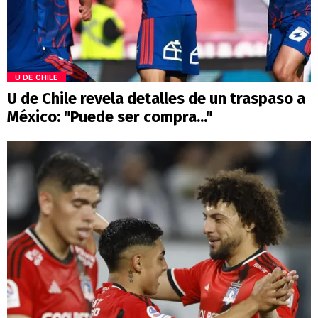
U DE CHILE
U de Chile revela detalles de un traspaso a
México: "Puede ser compra..."