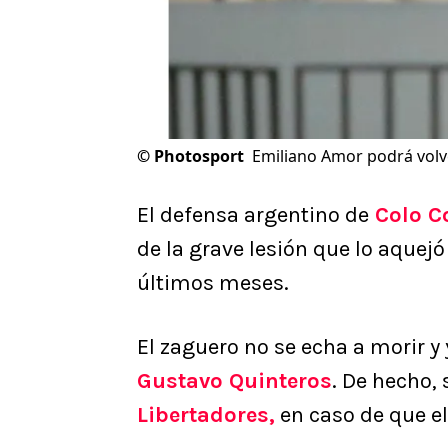
©
Photosport
Emiliano Amor podrá volv
El defensa argentino de
Colo C
de la grave lesión que lo aquejó
últimos meses.
El zaguero no se echa a morir y 
Gustavo Quinteros
. De hecho, 
Libertadores
,
en caso de que el 