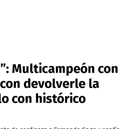
co”: Multicampeón con
 con devolverle la
o con histórico