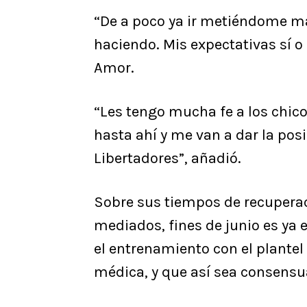
“De a poco ya ir metiéndome má
haciendo. Mis expectativas sí o 
Amor.
“Les tengo mucha fe a los chico
hasta ahí y me van a dar la posi
Libertadores”, añadió.
Sobre sus tiempos de recuperac
mediados, fines de junio es ya 
el entrenamiento con el plante
médica, y que así sea consensua