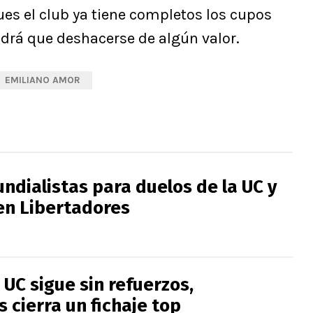
es el club ya tiene completos los cupos
ndrá que deshacerse de algún valor.
EMILIANO AMOR
ndialistas para duelos de la UC y
n Libertadores
 UC sigue sin refuerzos,
 cierra un fichaje top