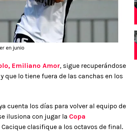
er en junio
olo
,
Emiliano Amor
, sigue recuperándose
 y que lo tiene fuera de las canchas en los
ya cuenta los días para volver al equipo de
se ilusiona con jugar la
Copa
Cacique clasifique a los octavos de final.