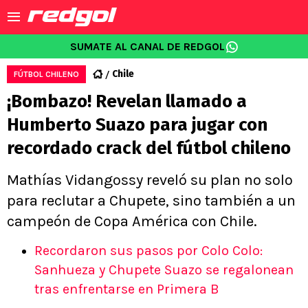
SUMATE AL CANAL DE REDGOL
Chile
FÚTBOL CHILENO
¡Bombazo! Revelan llamado a
Humberto Suazo para jugar con
recordado crack del fútbol chileno
Mathías Vidangossy reveló su plan no solo
para reclutar a Chupete, sino también a un
campeón de Copa América con Chile.
Recordaron sus pasos por Colo Colo:
Sanhueza y Chupete Suazo se regalonean
tras enfrentarse en Primera B