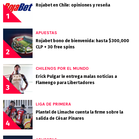
Rojabet en Chile: opiniones y reseña
1
APUESTAS
Rojabet bono de bienvenida: hasta $300,000
CLP + 30 free spins
2
CHILENOS POR EL MUNDO
Erick Pulgar le entrega malas noticias a
Flamengo para Libertadores
3
LIGA DE PRIMERA
Plantel de Limache cuenta la firme sobre la
salida de César Pinares
4