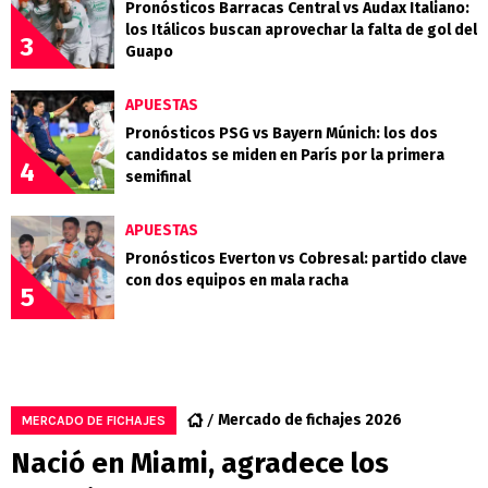
Pronósticos Barracas Central vs Audax Italiano:
los Itálicos buscan aprovechar la falta de gol del
3
Guapo
APUESTAS
Pronósticos PSG vs Bayern Múnich: los dos
candidatos se miden en París por la primera
4
semifinal
APUESTAS
Pronósticos Everton vs Cobresal: partido clave
con dos equipos en mala racha
5
Mercado de fichajes 2026
MERCADO DE FICHAJES
Nació en Miami, agradece los