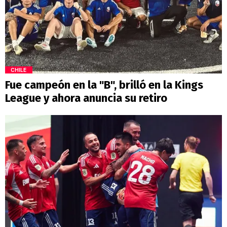
CHILE
Fue campeón en la "B", brilló en la Kings
League y ahora anuncia su retiro