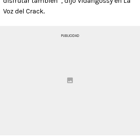
disfrutar también'”, dijo Vidangossy en La
Voz del Crack.
PUBLICIDAD