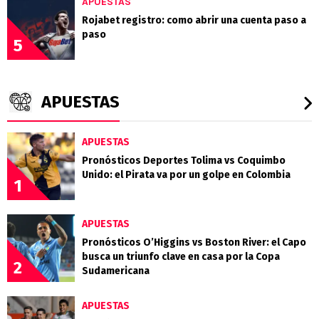
APUESTAS
Rojabet registro: como abrir una cuenta paso a
paso
5
APUESTAS
APUESTAS
Pronósticos Deportes Tolima vs Coquimbo
Unido: el Pirata va por un golpe en Colombia
1
APUESTAS
Pronósticos O’Higgins vs Boston River: el Capo
busca un triunfo clave en casa por la Copa
2
Sudamericana
APUESTAS