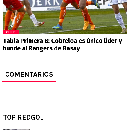
CHILE
Tabla Primera B: Cobreloa es único líder y
hunde al Rangers de Basay
COMENTARIOS
TOP REDGOL