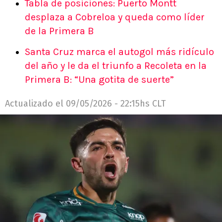
Tabla de posiciones: Puerto Montt
desplaza a Cobreloa y queda como líder
de la Primera B
Santa Cruz marca el autogol más ridículo
del año y le da el triunfo a Recoleta en la
Primera B: “Una gotita de suerte”
Actualizado el
09/05/2026 - 22:15hs CLT