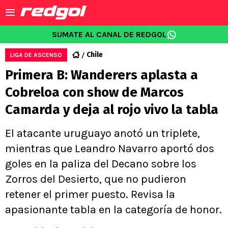
SUMATE AL CANAL DE REDGOL
Chile
LIGA DE ASCENSO
Primera B: Wanderers aplasta a
Cobreloa con show de Marcos
Camarda y deja al rojo vivo la tabla
El atacante uruguayo anotó un triplete,
mientras que Leandro Navarro aportó dos
goles en la paliza del Decano sobre los
Zorros del Desierto, que no pudieron
retener el primer puesto. Revisa la
apasionante tabla en la categoría de honor.