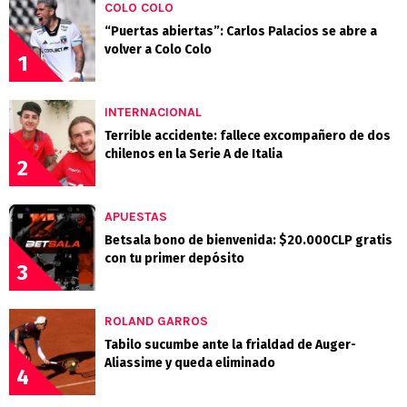
COLO COLO
“Puertas abiertas”: Carlos Palacios se abre a
volver a Colo Colo
1
INTERNACIONAL
Terrible accidente: fallece excompañero de dos
chilenos en la Serie A de Italia
2
APUESTAS
Betsala bono de bienvenida: $20.000CLP gratis
con tu primer depósito
3
ROLAND GARROS
Tabilo sucumbe ante la frialdad de Auger-
Aliassime y queda eliminado
4