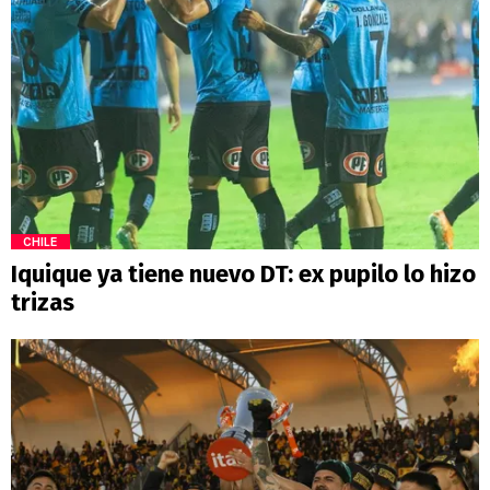
CHILE
Iquique ya tiene nuevo DT: ex pupilo lo hizo
trizas