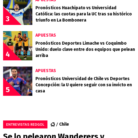
Pronósticos Huachipato vs Universidad
Católica: las cuotas para la UC tras su histórico
3
triunfo en La Bombonera
APUESTAS
Pronósticos Deportes Limache vs Coquimbo
Unido: duelo clave entre dos equipos que pelean
4
arriba
APUESTAS
Pronósticos Universidad de Chile vs Deportes
Concepción: la U quiere seguir con su invicto en
5
casa
Chile
ENTREVISTAS REDGOL
Se lo pelearon Wanderers y