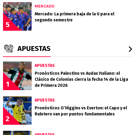
MERCADO
Mercado: La primera baja de la U para el
segundo semestre
5
APUESTAS
APUESTAS
Pronósticos Palestino vs Audax Italiano: el
Clásico de Colonias cierra la fecha 14 de la Liga
1
de Primera 2026
APUESTAS
Pronósticos O’Higgins vs Everton: el Capo y el
Ruletero van por puntos fundamentales
2
APUESTAS