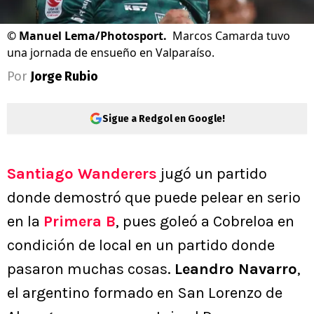
©
Manuel Lema/Photosport.
Marcos Camarda tuvo
una jornada de ensueño en Valparaíso.
Por
Jorge Rubio
Sigue a Redgol en Google!
Santiago Wanderers
jugó un partido
donde demostró que puede pelear en serio
en la
Primera B
, pues goleó a Cobreloa en
condición de local en un partido donde
pasaron muchas cosas.
Leandro Navarro
,
el argentino formado en San Lorenzo de