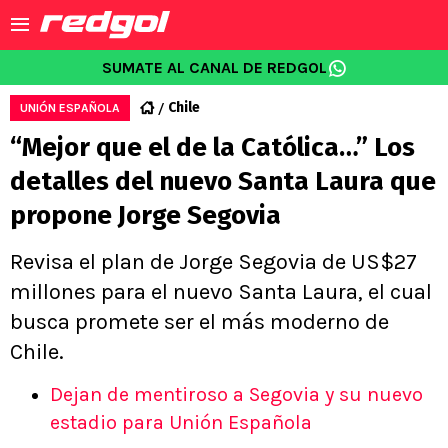
SUMATE AL CANAL DE REDGOL
Chile
UNIÓN ESPAÑOLA
“Mejor que el de la Católica…” Los
detalles del nuevo Santa Laura que
propone Jorge Segovia
Revisa el plan de Jorge Segovia de US$27
millones para el nuevo Santa Laura, el cual
busca promete ser el más moderno de
Chile.
Dejan de mentiroso a Segovia y su nuevo
estadio para Unión Española