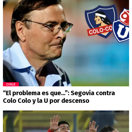
CHILE
“El problema es que...”: Segovia contra
Colo Colo y la U por descenso