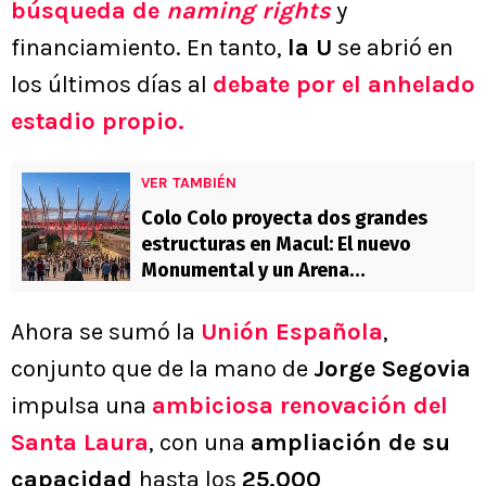
búsqueda de
naming rights
y
financiamiento. En tanto,
la U
se abrió en
los últimos días al
debate por el anhelado
estadio propio.
VER TAMBIÉN
Colo Colo proyecta dos grandes
estructuras en Macul: El nuevo
Monumental y un Arena
multipropósito
Ahora se sumó la
Unión Española
,
conjunto que de la mano de
Jorge Segovia
impulsa una
ambiciosa renovación del
Santa Laura
, con una
ampliación de su
capacidad
hasta los
25.000