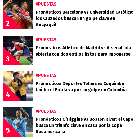
APUESTAS
Pronósticos Barcelona vs Universidad Católica:
los Cruzados buscan un golpe clave en
2
Guayaquil
APUESTAS
Pronósticos Atlético de Madrid vs Arsenal: ida
abierta con dos estilos listos para imponerse
3
APUESTAS
Pronósticos Deportes Tolima vs Coquimbo
Unido: el Pirata va por un golpe en Colombia
4
APUESTAS
Pronósticos O’Higgins vs Boston River: el Capo
busca un triunfo clave en casa por la Copa
5
Sudamericana