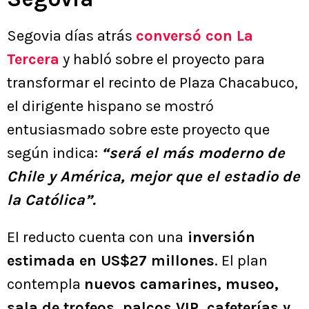
Segovia días atrás
conversó con La
Tercera
y habló sobre el proyecto para
transformar el recinto de Plaza Chacabuco,
el dirigente hispano se mostró
entusiasmado sobre este proyecto que
según indica:
“será el más moderno de
Chile y América, mejor que el estadio de
la Católica”.
El reducto cuenta con una
inversión
estimada en US$27 millones
. El plan
contempla
nuevos camarines, museo,
sala de trofeos, palcos VIP, cafeterías y