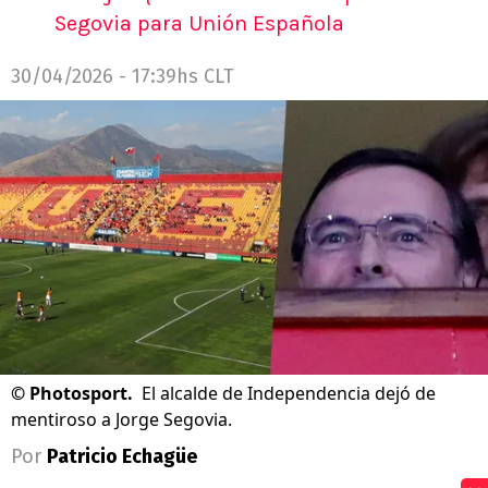
Segovia para Unión Española
30/04/2026 - 17:39hs CLT
©
Photosport.
El alcalde de Independencia dejó de
mentiroso a Jorge Segovia.
Por
Patricio Echagüe