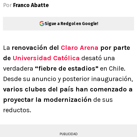
Por
Franco Abatte
Sigue a Redgol en Google!
La
renovación del
Claro Arena
por parte
de
Universidad Católica
desató una
verdadera
“fiebre de estadios”
en Chile.
Desde su anuncio y posterior inauguración,
varios clubes del país han comenzado a
proyectar la modernización
de sus
reductos.
PUBLICIDAD