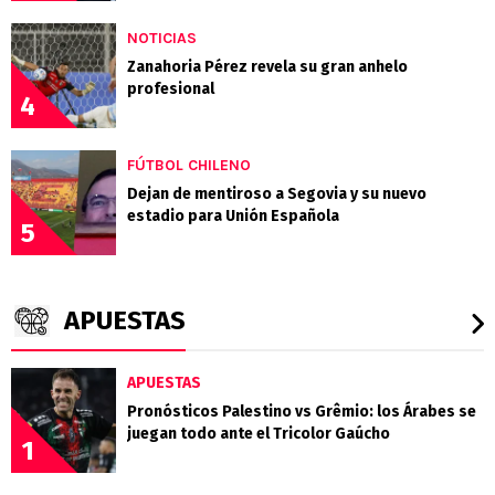
NOTICIAS
Zanahoria Pérez revela su gran anhelo
profesional
4
FÚTBOL CHILENO
Dejan de mentiroso a Segovia y su nuevo
estadio para Unión Española
5
APUESTAS
APUESTAS
Pronósticos Palestino vs Grêmio: los Árabes se
juegan todo ante el Tricolor Gaúcho
1