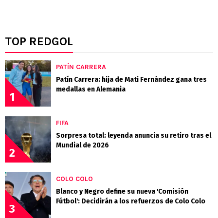
TOP REDGOL
PATÍN CARRERA
Patín Carrera: hija de Mati Fernández gana tres
medallas en Alemania
1
FIFA
Sorpresa total: leyenda anuncia su retiro tras el
Mundial de 2026
2
COLO COLO
Blanco y Negro define su nueva 'Comisión
Fútbol': Decidirán a los refuerzos de Colo Colo
3