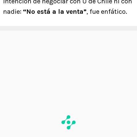
intención de negociar con U de Chile ni con
nadie:
“No está a la venta”
, fue enfático.