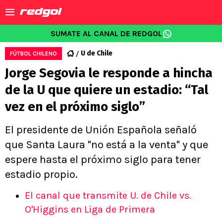
SUMATE AL CANAL DE REDGOL
U de Chile
FÚTBOL CHILENO
Jorge Segovia le responde a hincha
de la U que quiere un estadio: “Tal
vez en el próximo siglo”
El presidente de Unión Española señaló
que Santa Laura "no está a la venta" y que
espere hasta el próximo siglo para tener
estadio propio.
El canal que transmite U. de Chile vs.
O'Higgins en Liga de Primera