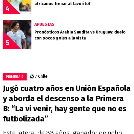
africanos frenar al favorito?
4
APUESTAS
Pronósticos Arabia Saudita vs Uruguay: duelo
con pocos goles a la vista
5
Chile
PRIMERA B
Jugó cuatro años en Unión Española
y aborda el descenso a la Primera
B: “La vi venir, hay gente que no es
futbolizada”
Este lateral de 33 años, ganador de ocho