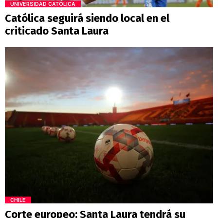
UNIVERSIDAD CATÓLICA
Católica seguirá siendo local en el
criticado Santa Laura
CHILE
Corte europeo: Santa Laura tendrá su