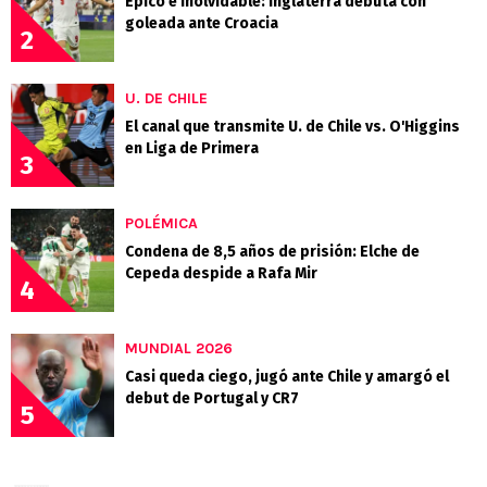
Épico e inolvidable: Inglaterra debuta con
goleada ante Croacia
2
U. DE CHILE
El canal que transmite U. de Chile vs. O'Higgins
en Liga de Primera
3
POLÉMICA
Condena de 8,5 años de prisión: Elche de
Cepeda despide a Rafa Mir
4
MUNDIAL 2026
Casi queda ciego, jugó ante Chile y amargó el
debut de Portugal y CR7
5