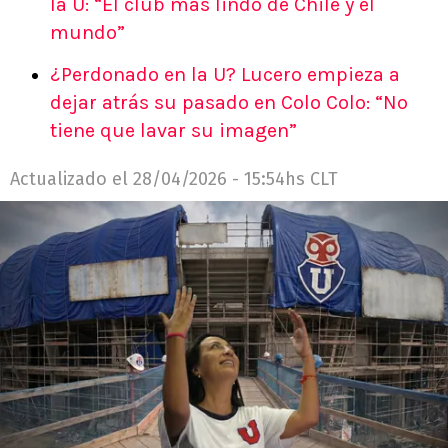
la U: “El club más lindo de Chile y el
mundo”
¿Perdonado en la U? Lucero empieza a
dejar atrás su pasado en Colo Colo: “No
tiene que lavar su imagen”
Actualizado el
28/04/2026 - 15:54hs CLT