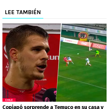
LEE TAMBIÉN
CHILE
Copiapó sorprende a Temuco en su casa y