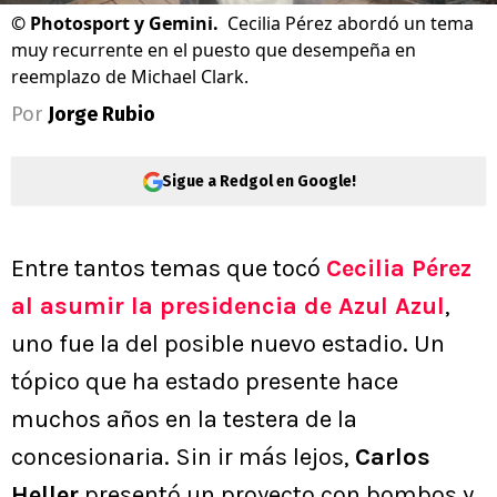
©
Photosport y Gemini.
Cecilia Pérez abordó un tema
muy recurrente en el puesto que desempeña en
reemplazo de Michael Clark.
Por
Jorge Rubio
Sigue a Redgol en Google!
Entre tantos temas que tocó
Cecilia Pérez
al asumir la presidencia de Azul Azul
,
uno fue la del posible nuevo estadio. Un
tópico que ha estado presente hace
muchos años en la testera de la
concesionaria. Sin ir más lejos,
Carlos
Heller
presentó un proyecto con bombos y