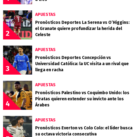
APUESTAS
Pronósticos Deportes La Serena vs O’Higgins:
el Granate quiere profundizar la herida del
2
Celeste
APUESTAS
Pronósticos Deportes Concepción vs
Universidad Católica: la UC visita a un rival que
3
llega en racha
APUESTAS
Pronósticos Palestino vs Coquimbo Unido: los
Piratas quieren extender su invicto ante los
4
Árabes
APUESTAS
Pronósticos Everton vs Colo Colo: el líder busca
su octava victoria consecutiva