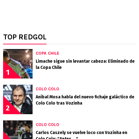
TOP REDGOL
COPA CHILE
Limache sigue sin levantar cabeza: Eliminado de
la Copa Chile
1
COLO COLO
Aníbal Mosa habla del nuevo fichaje galáctico de
Colo Colo tras Vozinha
2
COLO COLO
Carlos Caszely se vuelve loco con Vozinha en
Colo Colo: "Antes...."