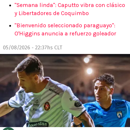
"Semana linda": Caputto vibra con clásico
y Libertadores de Coquimbo
"Bienvenido seleccionado paraguayo":
O'Higgins anuncia a refuerzo goleador
05/08/2026 - 22:37hs CLT