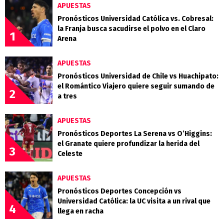
APUESTAS
Pronósticos Universidad Católica vs. Cobresal:
la Franja busca sacudirse el polvo en el Claro
1
Arena
APUESTAS
Pronósticos Universidad de Chile vs Huachipato:
el Romántico Viajero quiere seguir sumando de
2
a tres
APUESTAS
Pronósticos Deportes La Serena vs O’Higgins:
el Granate quiere profundizar la herida del
3
Celeste
APUESTAS
Pronósticos Deportes Concepción vs
Universidad Católica: la UC visita a un rival que
4
llega en racha