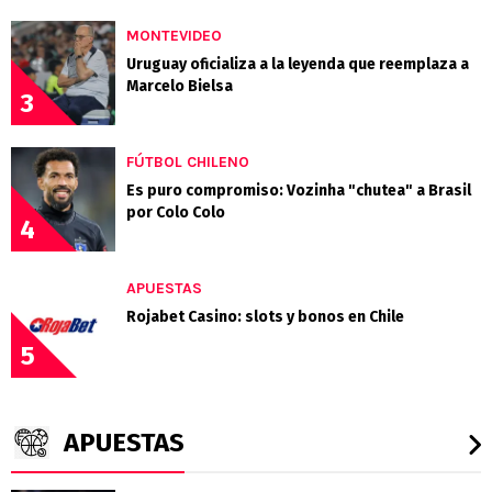
MONTEVIDEO
Uruguay oficializa a la leyenda que reemplaza a
Marcelo Bielsa
3
FÚTBOL CHILENO
Es puro compromiso: Vozinha "chutea" a Brasil
por Colo Colo
4
APUESTAS
Rojabet Casino: slots y bonos en Chile
5
APUESTAS