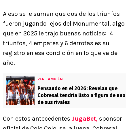
A eso se le suman que dos de los triunfos
fueron jugando lejos del Monumental, algo
que en 2025 le trajo buenas noticias: 4
triunfos, 4 empates y 6 derrotas es su
registro en esa condición en lo que va de
año.
VER TAMBIÉN
Pensando en el 2026: Revelan que
Cobresal tendría listo a figura de uno
de sus rivales
Con estos antecedentes
JugaBet,
sponsor
oficial de Colo Colo, se la juega. Cobresal