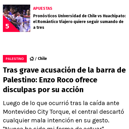
APUESTAS
Pronósticos Universidad de Chile vs Huachipato:
el Romántico Viajero quiere seguir sumando de
5
a tres
Chile
PALESTINO
Tras grave acusación de la barra de
Palestino: Enzo Roco ofrece
disculpas por su acción
Luego de lo que ocurrió tras la caída ante
Montevideo City Torque, el central descartó
cualquier mala intención en su gesto.
"Nunca ha sido mi forma de actuar",