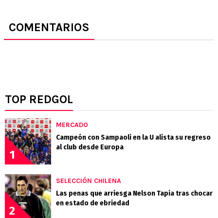
COMENTARIOS
TOP REDGOL
MERCADO
Campeón con Sampaoli en la U alista su regreso
al club desde Europa
1
SELECCIÓN CHILENA
Las penas que arriesga Nelson Tapia tras chocar
en estado de ebriedad
2