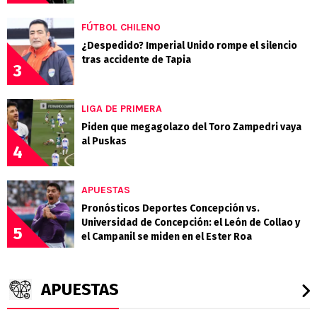
FÚTBOL CHILENO
¿Despedido? Imperial Unido rompe el silencio
tras accidente de Tapia
3
LIGA DE PRIMERA
Piden que megagolazo del Toro Zampedri vaya
al Puskas
4
APUESTAS
Pronósticos Deportes Concepción vs.
Universidad de Concepción: el León de Collao y
5
el Campanil se miden en el Ester Roa
APUESTAS