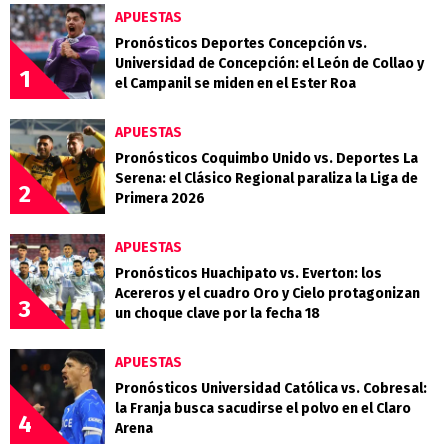
APUESTAS
Pronósticos Deportes Concepción vs.
Universidad de Concepción: el León de Collao y
1
el Campanil se miden en el Ester Roa
APUESTAS
Pronósticos Coquimbo Unido vs. Deportes La
Serena: el Clásico Regional paraliza la Liga de
2
Primera 2026
APUESTAS
Pronósticos Huachipato vs. Everton: los
Acereros y el cuadro Oro y Cielo protagonizan
3
un choque clave por la fecha 18
APUESTAS
Pronósticos Universidad Católica vs. Cobresal:
la Franja busca sacudirse el polvo en el Claro
4
Arena