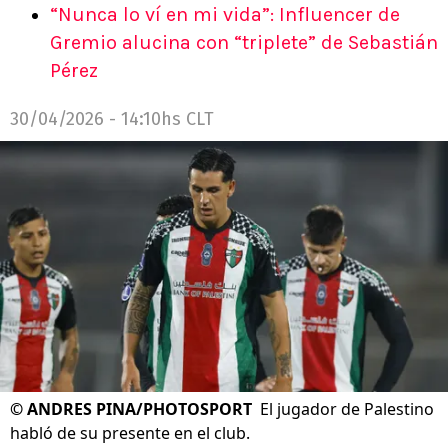
“Nunca lo ví en mi vida”: Influencer de
Gremio alucina con “triplete” de Sebastián
Pérez
30/04/2026 - 14:10hs CLT
©
ANDRES PINA/PHOTOSPORT
El jugador de Palestino
habló de su presente en el club.