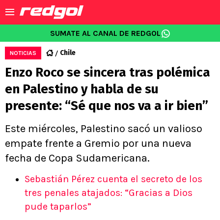
SUMATE AL CANAL DE REDGOL
Chile
NOTICIAS
Enzo Roco se sincera tras polémica
en Palestino y habla de su
presente: “Sé que nos va a ir bien”
Este miércoles, Palestino sacó un valioso
empate frente a Gremio por una nueva
fecha de Copa Sudamericana.
Sebastián Pérez cuenta el secreto de los
tres penales atajados: “Gracias a Dios
pude taparlos”