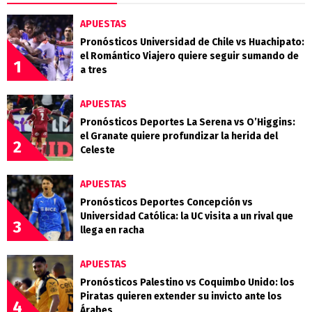
APUESTAS
Pronósticos Universidad de Chile vs Huachipato:
el Romántico Viajero quiere seguir sumando de
1
a tres
APUESTAS
Pronósticos Deportes La Serena vs O’Higgins:
el Granate quiere profundizar la herida del
2
Celeste
APUESTAS
Pronósticos Deportes Concepción vs
Universidad Católica: la UC visita a un rival que
3
llega en racha
APUESTAS
Pronósticos Palestino vs Coquimbo Unido: los
Piratas quieren extender su invicto ante los
4
Árabes