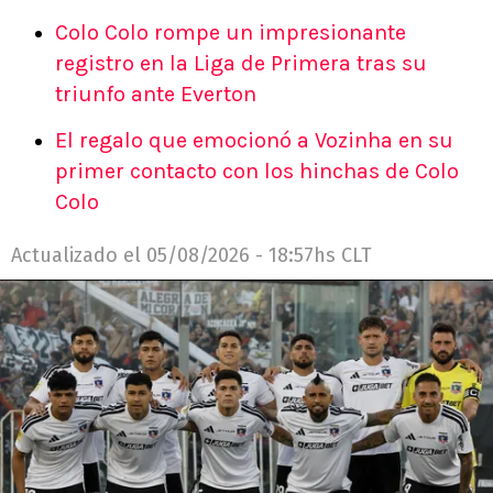
Colo Colo rompe un impresionante
registro en la Liga de Primera tras su
triunfo ante Everton
El regalo que emocionó a Vozinha en su
primer contacto con los hinchas de Colo
Colo
Actualizado el
05/08/2026 - 18:57hs CLT