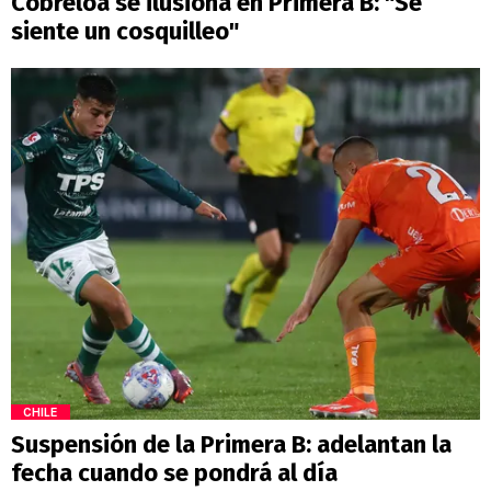
Cobreloa se ilusiona en Primera B: "Se
siente un cosquilleo"
CHILE
Suspensión de la Primera B: adelantan la
fecha cuando se pondrá al día