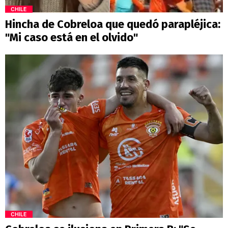
CHILE
Hincha de Cobreloa que quedó parapléjica:
"Mi caso está en el olvido"
CHILE