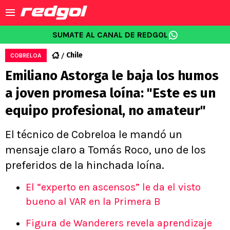
SUMATE AL CANAL DE REDGOL
Chile
COBRELOA
Emiliano Astorga le baja los humos
a joven promesa loína: "Este es un
equipo profesional, no amateur"
El técnico de Cobreloa le mandó un
mensaje claro a Tomás Roco, uno de los
preferidos de la hinchada loína.
El “experto en ascensos” le da el visto
bueno al VAR en la Primera B
Figura de Wanderers revela aprendizaje