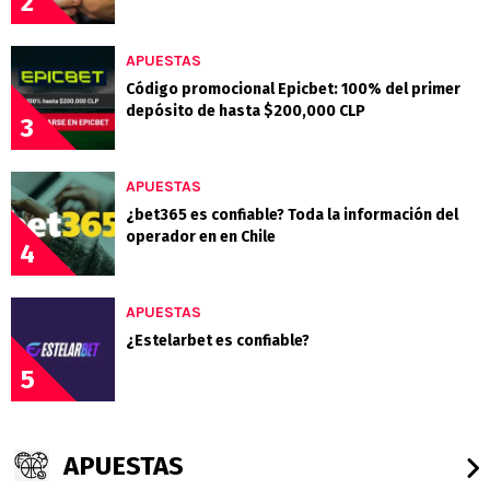
2
APUESTAS
Código promocional Epicbet: 100% del primer
depósito de hasta $200,000 CLP
3
APUESTAS
¿bet365 es confiable? Toda la información del
operador en en Chile
4
APUESTAS
¿Estelarbet es confiable?
5
APUESTAS