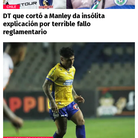
CHILE
DT que cortó a Manley da insólita
explicación por terrible fallo
reglamentario