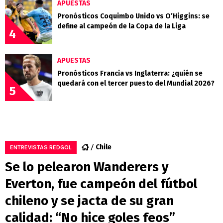
APUESTAS
Pronósticos Coquimbo Unido vs O’Higgins: se
define al campeón de la Copa de la Liga
4
APUESTAS
Pronósticos Francia vs Inglaterra: ¿quién se
quedará con el tercer puesto del Mundial 2026?
5
Chile
ENTREVISTAS REDGOL
Se lo pelearon Wanderers y
Everton, fue campeón del fútbol
chileno y se jacta de su gran
calidad: “No hice goles feos”