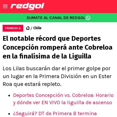
SUMATE AL CANAL DE REDGOL
Chile
PRIMERA B
El notable récord que Deportes
Concepción romperá ante Cobreloa
en la finalísima de la Liguilla
Los Lilas buscarán dar el primer golpe por
un lugar en la Primera División en un Ester
Roa que estará repleto.
Deportes Concepción vs. Cobreloa: Horario
y dónde ver EN VIVO la liguilla de ascenso
¿Seguirá? DT de Primera B termina