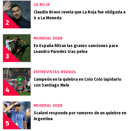
LA ROJA
Claudio Bravo revela que La Roja fue obligada a
ir a La Moneda
2
MUNDIAL 2026
En España filtran las graves sanciones para
Leandro Paredes tras pelea
3
ENTREVISTAS REDGOL
Campeón en la quiebra en Colo Colo lapidario
con Santiago Mele
4
MUNDIAL 2026
Scaloni responde por rumores de un quiebre en
Argentina
5