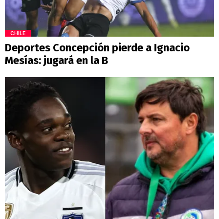
CHILE
Deportes Concepción pierde a Ignacio
Mesías: jugará en la B