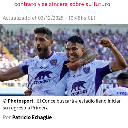
contrato y se sincera sobre su futuro
Actualizado el
03/12/2025 - 10:48hs CLT
©
Photosport.
El Conce buscará a estadio lleno iniciar
su regreso a Primera.
Por
Patricio Echagüe