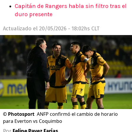
Capitán de Rangers habla sin filtro tras el
duro presente
Actualizado el
20/05/2026 - 18:02hs CLT
©
Photosport
ANFP confirmó el cambio de horario
para Everton vs Coquimbo
Por
Felipe Pavez Farías