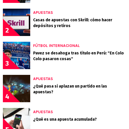
APUESTAS
Casas de apuestas con Skrill: cómo hacer
depósitos y retiros
2
FÚTBOL INTERNACIONAL
Pavez se desahoga tras título en Perú: "En Colo
Colo pasaron cosas"
3
APUESTAS
¿Qué pasa si aplazan un partido en las
apuestas?
4
APUESTAS
¿Qué es una apuesta acumulada?