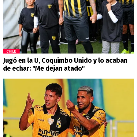
CHILE
Jugó en la U, Coquimbo Unido y lo acaban
de echar: "Me dejan atado"