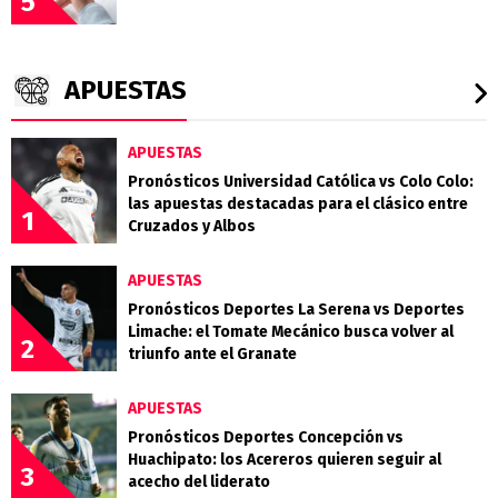
5
APUESTAS
APUESTAS
Pronósticos Universidad Católica vs Colo Colo:
las apuestas destacadas para el clásico entre
1
Cruzados y Albos
APUESTAS
Pronósticos Deportes La Serena vs Deportes
Limache: el Tomate Mecánico busca volver al
2
triunfo ante el Granate
APUESTAS
Pronósticos Deportes Concepción vs
Huachipato: los Acereros quieren seguir al
3
acecho del liderato