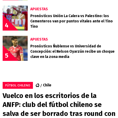
APUESTAS
Pronósticos Unión La Calera vs Palestino: los
Cementeros van por puntos vitales ante el Tino
4
Tino
APUESTAS
Pronósticos Ñublense vs Universidad de
Concepción: el Nelson Oyarzún recibe un choque
5
clave en la zona media
Chile
FÚTBOL CHILENO
Vuelco en los escritorios de la
ANFP: club del fútbol chileno se
salva de ser borrado tras round con