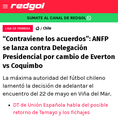
SUMATE AL CANAL DE REDGOL
Chile
LIGA DE PRIMERA
“Contraviene los acuerdos”: ANFP
se lanza contra Delegación
Presidencial por cambio de Everton
vs Coquimbo
La máxima autoridad del fútbol chileno
lamentó la decisión de adelantar el
encuentro del 22 de mayo en Viña del Mar.
DT de Unión Española habla del posible
retorno de Tamayo y los fichajes