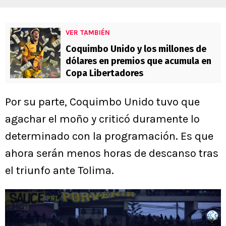
VER TAMBIÉN
Coquimbo Unido y los millones de
dólares en premios que acumula en
Copa Libertadores
Por su parte, Coquimbo Unido tuvo que
agachar el moño y criticó duramente lo
determinado con la programación. Es que
ahora serán menos horas de descanso tras
el triunfo ante Tolima.