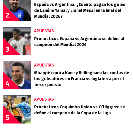
España vs Argentina: ¿Cuánto pagan los goles
de Lamine Yamal y Lionel Messi en la final del
2
Mundial 2026?
APUESTAS
Pronósticos España vs Argentina: se define al
campeón del Mundial 2026
3
APUESTAS
Mbappé contra Kane y Bellingham: las cuotas de
los goleadores en Francia vs Inglaterra por el
4
tercer puesto
APUESTAS
Pronósticos Coquimbo Unido vs O’Higgins: se
define al campeón de la Copa de la Liga
5