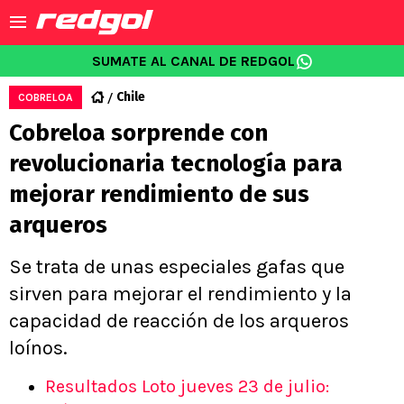
SUMATE AL CANAL DE REDGOL
Chile
COBRELOA
Cobreloa sorprende con
revolucionaria tecnología para
mejorar rendimiento de sus
arqueros
Se trata de unas especiales gafas que
sirven para mejorar el rendimiento y la
capacidad de reacción de los arqueros
loínos.
Resultados Loto jueves 23 de julio: