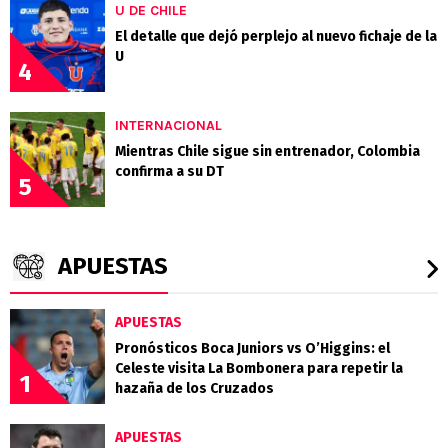
U DE CHILE
El detalle que dejó perplejo al nuevo fichaje de la
U
4
INTERNACIONAL
Mientras Chile sigue sin entrenador, Colombia
confirma a su DT
5
APUESTAS
APUESTAS
Pronósticos Boca Juniors vs O’Higgins: el
Celeste visita La Bombonera para repetir la
1
hazaña de los Cruzados
APUESTAS