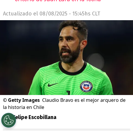
Actualizado el
08/08/2025 - 15:45hs CLT
©
Getty Images
Claudio Bravo es el mejor arquero de
la historia en Chile
Por
Felipe Escobillana