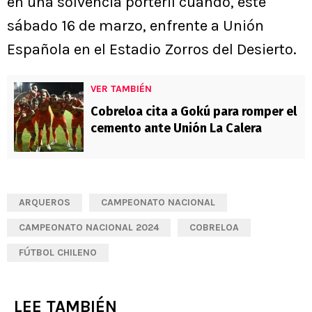
en una solvencia porteril cuando, este
sábado 16 de marzo, enfrente a Unión
Española en el Estadio Zorros del Desierto.
VER TAMBIÉN
Cobreloa cita a Gokú para romper el
cemento ante Unión La Calera
ARQUEROS
CAMPEONATO NACIONAL
CAMPEONATO NACIONAL 2024
COBRELOA
FÚTBOL CHILENO
LEE TAMBIÉN