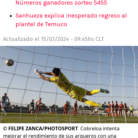
Números ganadores sorteo 5455
Sanhueza explica inesperado regreso al
plantel de Temuco
Actualizado el
15/03/2024 - 09:45hs CLT
©
FELIPE ZANCA/PHOTOSPORT
Cobreloa intenta
mejorar el rendimiento de sus arqueros con una