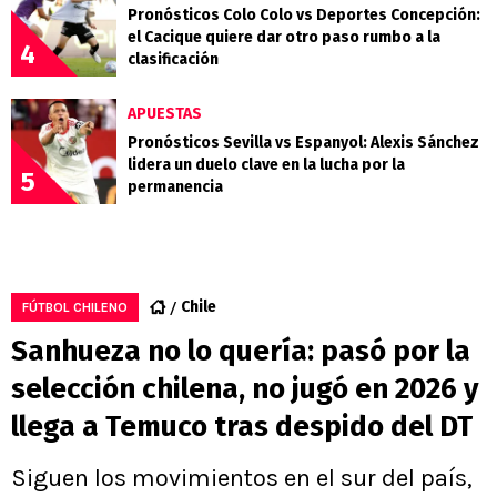
Pronósticos Colo Colo vs Deportes Concepción:
el Cacique quiere dar otro paso rumbo a la
4
clasificación
APUESTAS
Pronósticos Sevilla vs Espanyol: Alexis Sánchez
lidera un duelo clave en la lucha por la
5
permanencia
Chile
FÚTBOL CHILENO
Sanhueza no lo quería: pasó por la
selección chilena, no jugó en 2026 y
llega a Temuco tras despido del DT
Siguen los movimientos en el sur del país,