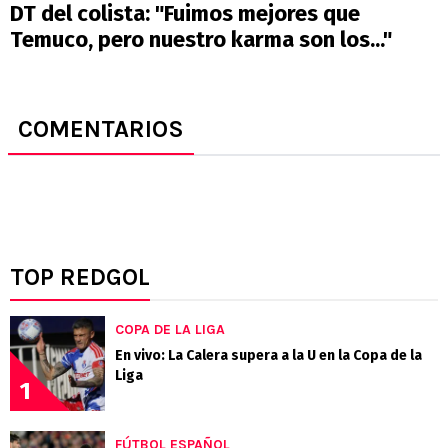
DT del colista: "Fuimos mejores que
Temuco, pero nuestro karma son los..."
COMENTARIOS
TOP REDGOL
COPA DE LA LIGA
En vivo: La Calera supera a la U en la Copa de la
Liga
1
FÚTBOL ESPAÑOL