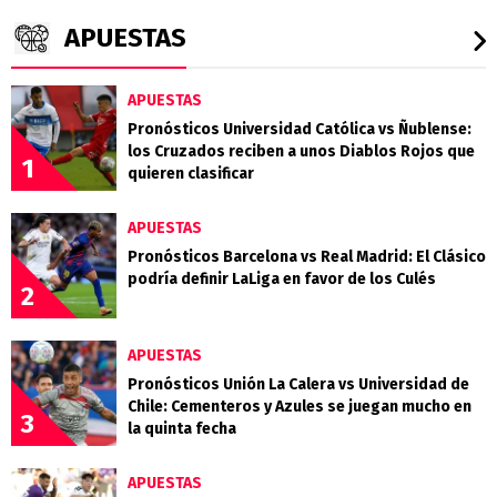
APUESTAS
APUESTAS
Pronósticos Universidad Católica vs Ñublense:
los Cruzados reciben a unos Diablos Rojos que
1
quieren clasificar
APUESTAS
Pronósticos Barcelona vs Real Madrid: El Clásico
podría definir LaLiga en favor de los Culés
2
APUESTAS
Pronósticos Unión La Calera vs Universidad de
Chile: Cementeros y Azules se juegan mucho en
3
la quinta fecha
APUESTAS