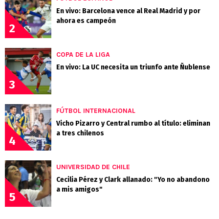
En vivo: Barcelona vence al Real Madrid y por
ahora es campeón
2
COPA DE LA LIGA
En vivo: La UC necesita un triunfo ante Ñublense
3
FÚTBOL INTERNACIONAL
Vicho Pizarro y Central rumbo al título: eliminan
a tres chilenos
4
UNIVERSIDAD DE CHILE
Cecilia Pérez y Clark allanado: "Yo no abandono
a mis amigos"
5