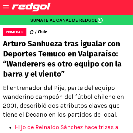
SUMATE AL CANAL DE REDGOL
Chile
PRIMERA B
Arturo Sanhueza tras igualar con
Deportes Temuco en Valparaíso:
“Wanderers es otro equipo con la
barra y el viento”
El entrenador del Pije, parte del equipo
wanderino campeón del fútbol chileno en
2001, describió dos atributos claves que
tiene el Decano en los partidos de local.
Hijo de Reinaldo Sánchez hace trizas a