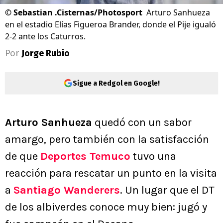
©
Sebastian .Cisternas/Photosport
Arturo Sanhueza
en el estadio Elías Figueroa Brander, donde el Pije igualó
2-2 ante los Caturros.
Por
Jorge Rubio
Sigue a Redgol en Google!
Arturo Sanhueza
quedó con un sabor
amargo, pero también con la satisfacción
de que
Deportes Temuco
tuvo una
reacción para rescatar un punto en la visita
a
Santiago Wanderers
. Un lugar que el DT
de los albiverdes conoce muy bien: jugó y