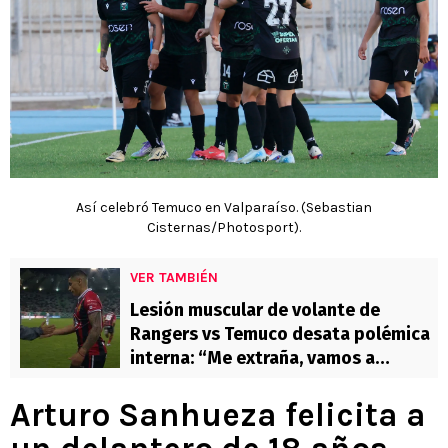
Así celebró Temuco en Valparaíso. (Sebastian
Cisternas/Photosport).
VER TAMBIÉN
Lesión muscular de volante de
Rangers vs Temuco desata polémica
interna: “Me extraña, vamos a
investigar qué pasó”
Arturo Sanhueza felicita a