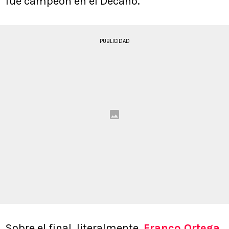
fue campeón en el Decano.
PUBLICIDAD
Sobre el final, literalmente,
Franco Ortega