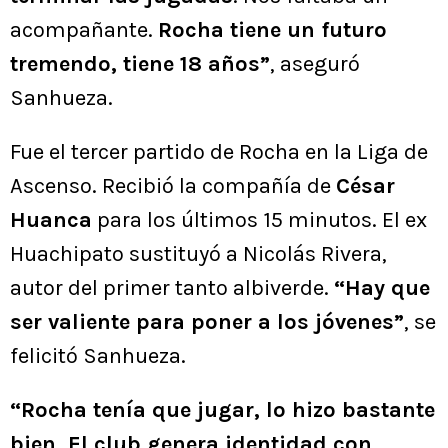
acompañante.
Rocha tiene un futuro
tremendo, tiene 18 años”
, aseguró
Sanhueza.
Fue el tercer partido de Rocha en la Liga de
Ascenso. Recibió la compañía de
César
Huanca
para los últimos 15 minutos. El ex
Huachipato sustituyó a Nicolás Rivera,
autor del primer tanto albiverde.
“Hay que
ser valiente para poner a los jóvenes”
, se
felicitó Sanhueza.
“Rocha tenía que jugar, lo hizo bastante
bien. El club genera identidad con