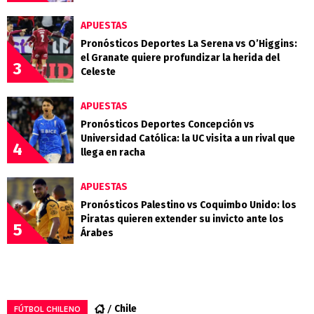
APUESTAS
Pronósticos Deportes La Serena vs O’Higgins:
el Granate quiere profundizar la herida del
3
Celeste
APUESTAS
Pronósticos Deportes Concepción vs
Universidad Católica: la UC visita a un rival que
4
llega en racha
APUESTAS
Pronósticos Palestino vs Coquimbo Unido: los
Piratas quieren extender su invicto ante los
5
Árabes
Chile
FÚTBOL CHILENO