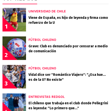
UNIVERSIDAD DE CHILE
Viene de España, es hijo de leyenda y firma como
refuerzo de la U
1
FÚTBOL CHILENO
Grave: Club es denunciado por censurar a medio
de comunicación
2
FÚTBOL CHILENO
Vidal dice ser "Romántico Viajero": "¿Esa hue...
es de la U? No existe"
3
ENTREVISTAS REDGOL
El chileno que trabaja en el club donde Pellegrini
es leyenda: "Lo primero que..."