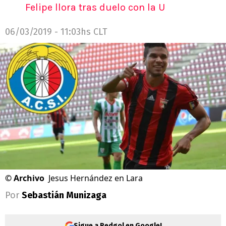
Felipe llora tras duelo con la U
06/03/2019 - 11:03hs CLT
©
Archivo
Jesus Hernández en Lara
Por
Sebastián Munizaga
Sigue a Redgol en Google!