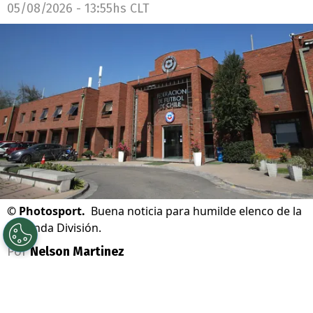
05/08/2026 - 13:55hs CLT
©
Photosport.
Buena noticia para humilde elenco de la
Segunda División.
Por
Nelson Martinez
Sigue a Redgol en Google!