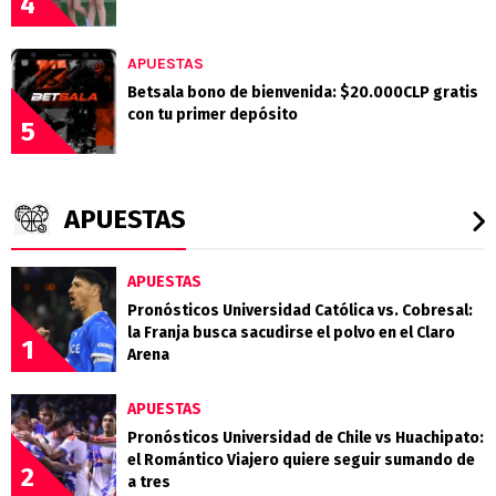
4
APUESTAS
Betsala bono de bienvenida: $20.000CLP gratis
con tu primer depósito
5
APUESTAS
APUESTAS
Pronósticos Universidad Católica vs. Cobresal:
la Franja busca sacudirse el polvo en el Claro
1
Arena
APUESTAS
Pronósticos Universidad de Chile vs Huachipato:
el Romántico Viajero quiere seguir sumando de
2
a tres