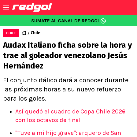
SUMATE AL CANAL DE REDGOL
Chile
CHILE
Audax Italiano ficha sobre la hora y
trae al goleador venezolano Jesús
Hernández
El conjunto itálico dará a conocer durante
las próximas horas a su nuevo refuerzo
para los goles.
Así quedó el cuadro de Copa Chile 2026
con los octavos de final
"Tuve a mi hijo grave": arquero de San