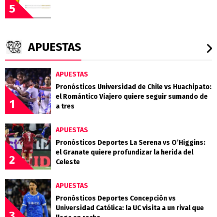
5
APUESTAS
APUESTAS
Pronósticos Universidad de Chile vs Huachipato:
el Romántico Viajero quiere seguir sumando de
1
a tres
APUESTAS
Pronósticos Deportes La Serena vs O’Higgins:
el Granate quiere profundizar la herida del
2
Celeste
APUESTAS
Pronósticos Deportes Concepción vs
Universidad Católica: la UC visita a un rival que
3