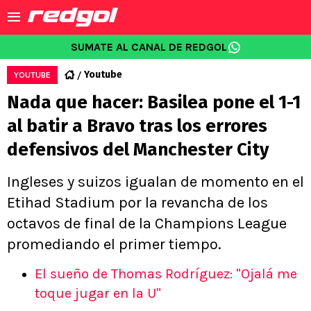
SUMATE AL CANAL DE REDGOL
Youtube
YOUTUBE
Nada que hacer: Basilea pone el 1-1
al batir a Bravo tras los errores
defensivos del Manchester City
Ingleses y suizos igualan de momento en el
Etihad Stadium por la revancha de los
octavos de final de la Champions League
promediando el primer tiempo.
El sueño de Thomas Rodríguez: "Ojalá me
toque jugar en la U"