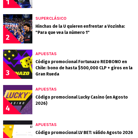
1
SUPERCLÁSICO
Hinchas de la U quieren enfrentar a Vozinha:
"Para que vea la número 1"
2
APUESTAS
Código promocional Fortunazo REDBONO en
Chile: bono de hasta $500,000 CLP + giros en la
3
Gran Rueda
APUESTAS
Código promocional Lucky Casino (en Agosto
2026)
4
APUESTAS
Código promocional LV BET: válido Agosto 2026